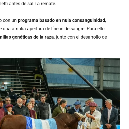
etti antes de salir a remate.
do con un
programa basado en nula consanguinidad
,
 una amplia apertura de líneas de sangre. Para ello
milias genéticas de la raza
, junto con el desarrollo de