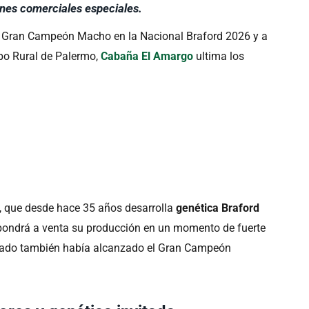
ones comerciales especiales.
el Gran Campeón Macho en la Nacional Braford 2026 y a
xpo Rural de Palermo,
Cabaña El Amargo
ultima los
i, que desde hace 35 años desarrolla
genética Braford
 pondrá a venta su producción en un momento de fuerte
sado también había alcanzado el Gran Campeón