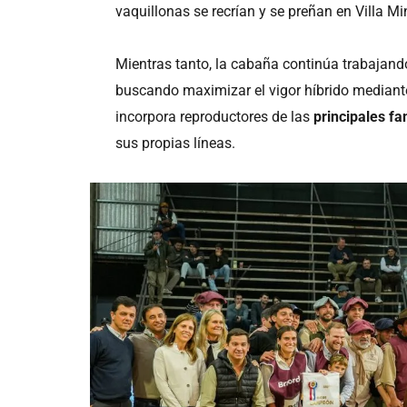
vaquillonas se recrían y se preñan en Villa Min
Mientras tanto, la cabaña continúa trabajan
buscando maximizar el vigor híbrido mediante
incorpora reproductores de las
principales fa
sus propias líneas.