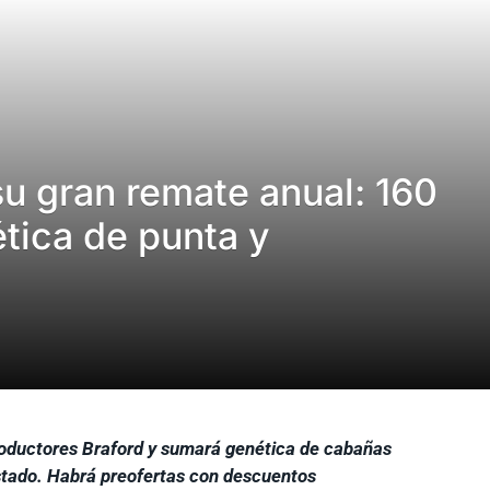
u gran remate anual: 160
tica de punta y
roductores Braford y sumará genética de cabañas
ostado. Habrá preofertas con descuentos