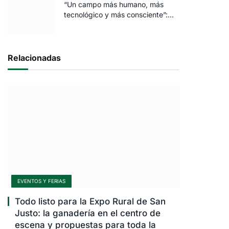
“Un campo más humano, más
tecnológico y más consciente”:
FARO volvió a brillar en Rosario
Relacionadas
EVENTOS Y FERIAS
Todo listo para la Expo Rural de San
Justo: la ganadería en el centro de
escena y propuestas para toda la