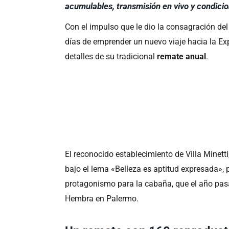
acumulables, transmisión en vivo y condici
Con el impulso que le dio la consagración d
días de emprender un nuevo viaje hacia la E
detalles de su tradicional
remate anual
.
El reconocido establecimiento de Villa Minett
bajo el lema «Belleza es aptitud expresada»,
protagonismo para la cabaña, que el año pa
Hembra en Palermo.