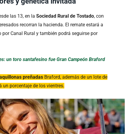
res y genética invitada
desde las 13, en la
Sociedad Rural de Tostado
, con
eresados recorran la hacienda. El remate estará a
 por Canal Rural y también podrá seguirse por
es: un toro santafesino fue Gran Campeón Braford
vaquillonas preñadas
Braford, además de un lote de
á un porcentaje de los vientres.