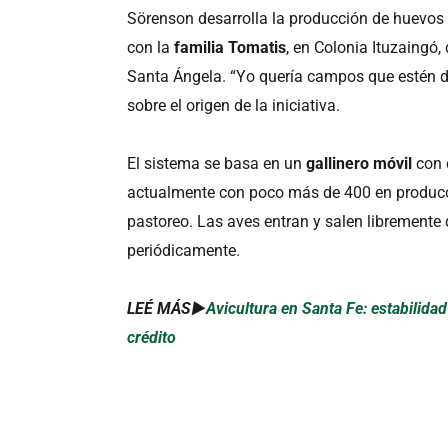
Sörenson desarrolla la producción de huevos
con la
familia Tomatis
, en Colonia Ituzaingó
Santa Ángela. “Yo quería campos que estén de
sobre el origen de la iniciativa.
El sistema se basa en un
gallinero móvil
con 
actualmente con poco más de 400 en producci
pastoreo. Las aves entran y salen libremente 
periódicamente.
LEÉ MÁS►
Avicultura en Santa Fe: estabilida
crédito