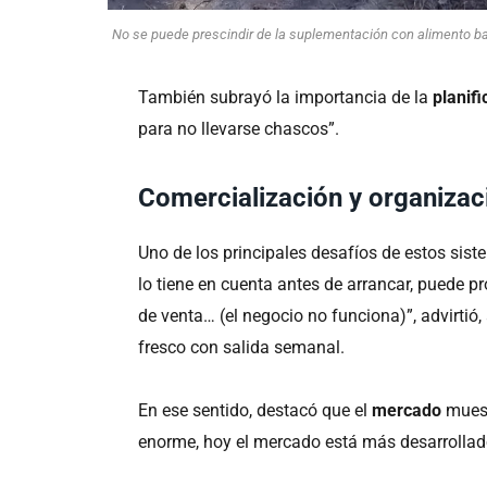
No se puede prescindir de la suplementación con alimento ba
También subrayó la importancia de la
planif
para no llevarse chascos”.
Comercialización y organizac
Uno de los principales desafíos de estos sist
lo tiene en cuenta antes de arrancar, puede pr
de venta… (el negocio no funciona)”, advirtió
fresco con salida semanal.
En ese sentido, destacó que el
mercado
mues
enorme, hoy el mercado está más desarrollad