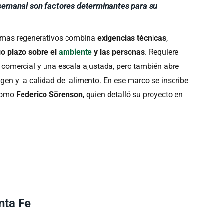
n semanal son factores determinantes para su
mas regenerativos combina
exigencias técnicas
,
go plazo sobre el
ambiente
y las personas
. Requiere
 comercial y una escala ajustada, pero también abre
gen y la calidad del alimento. En ese marco se inscribe
ónomo
Federico Sörenson
, quien detalló su proyecto en
nta Fe