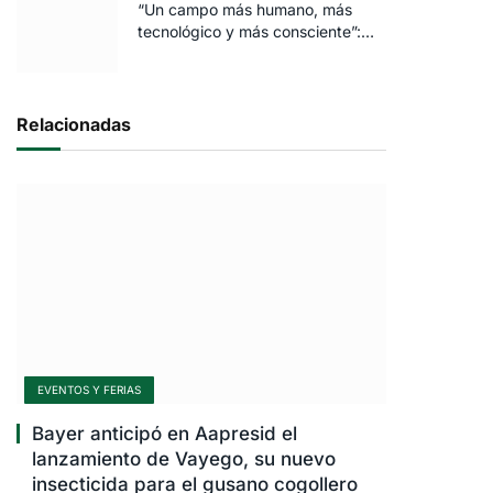
“Un campo más humano, más
tecnológico y más consciente”:
FARO volvió a brillar en Rosario
Relacionadas
EVENTOS Y FERIAS
Bayer anticipó en Aapresid el
lanzamiento de Vayego, su nuevo
insecticida para el gusano cogollero