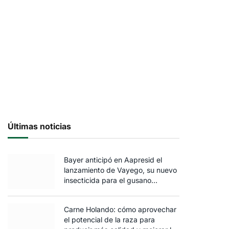
Últimas noticias
Bayer anticipó en Aapresid el
lanzamiento de Vayego, su nuevo
insecticida para el gusano
cogollero del maíz
Carne Holando: cómo aprovechar
el potencial de la raza para