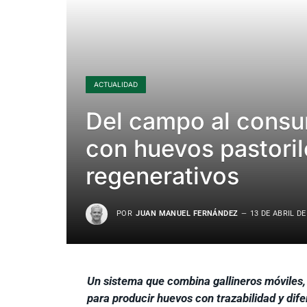
ACTUALIDAD
Del campo al cons
con huevos pastoril
regenerativos
POR
JUAN MANUEL FERNÁNDEZ
13 DE ABRIL DE
Un sistema que combina gallineros móviles,
para producir huevos con trazabilidad y dife