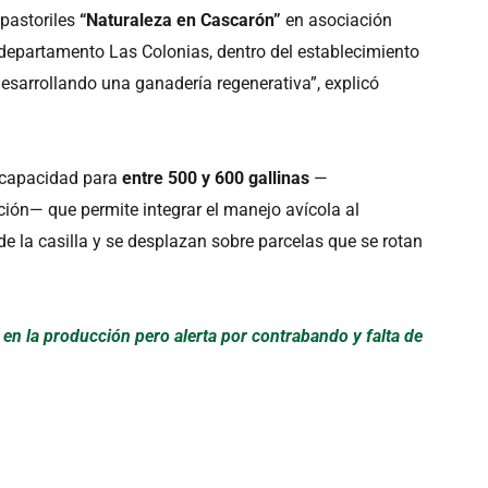
 pastoriles
“Naturaleza en Cascarón”
en asociación
, departamento Las Colonias, dentro del establecimiento
sarrollando una ganadería regenerativa”, explicó
capacidad para
entre 500 y 600 gallinas
—
ón— que permite integrar el manejo avícola al
de la casilla y se desplazan sobre parcelas que se rotan
d en la producción pero alerta por contrabando y falta de