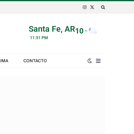
Instagram
X
(Twitter)
Santa Fe, AR
10
°C
11:51 PM
LIMA
CONTACTO