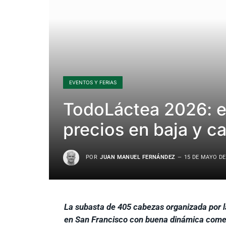
EVENTOS Y FERIAS
TodoLáctea 2026: e
precios en baja y c
POR
JUAN MANUEL FERNÁNDEZ
15 DE MAYO DE
La subasta de 405 cabezas organizada por l
en San Francisco con buena dinámica comerci