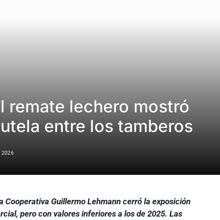
l remate lechero mostró
autela entre los tamberos
 2026
a Cooperativa Guillermo Lehmann cerró la exposición
al, pero con valores inferiores a los de 2025. Las