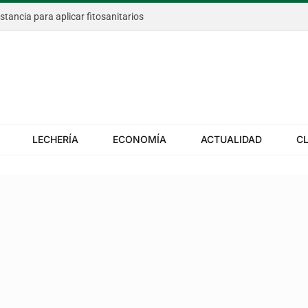
istancia para aplicar fitosanitarios
LECHERÍA
ECONOMÍA
ACTUALIDAD
C