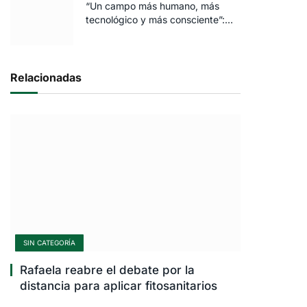
“Un campo más humano, más
tecnológico y más consciente”:
FARO volvió a brillar en Rosario
Relacionadas
SIN CATEGORÍA
Rafaela reabre el debate por la
distancia para aplicar fitosanitarios