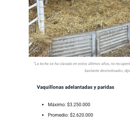
“La leche se ha clavado en estos últimos años, no recuperó 
bastante desmotivado», dij
Vaquillonas adelantadas y paridas
Máximo: $3.250.000
Promedio: $2.620.000