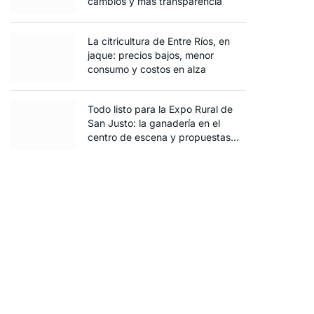
cambios y más transparencia
La citricultura de Entre Ríos, en
jaque: precios bajos, menor
consumo y costos en alza
Todo listo para la Expo Rural de
San Justo: la ganadería en el
centro de escena y propuestas
para toda la familia