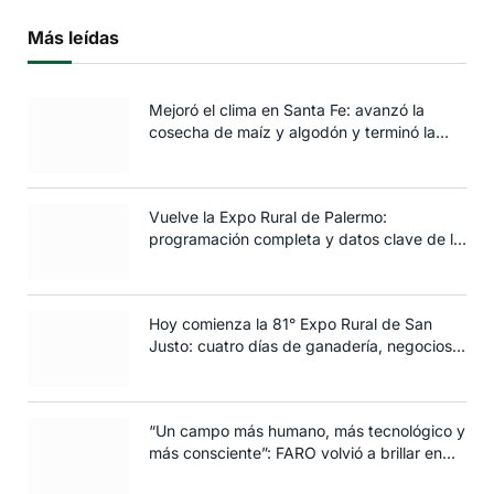
Más leídas
Mejoró el clima en Santa Fe: avanzó la
cosecha de maíz y algodón y terminó la
siembra de trigo
Vuelve la Expo Rural de Palermo:
programación completa y datos clave de la
edición 2025
Hoy comienza la 81° Expo Rural de San
Justo: cuatro días de ganadería, negocios y
espectáculos para toda la familia
“Un campo más humano, más tecnológico y
más consciente”: FARO volvió a brillar en
Rosario