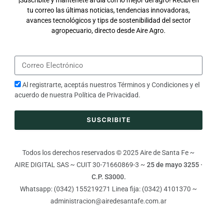
tu correo las últimas noticias, tendencias innovadoras,
avances tecnológicos y tips de sostenibilidad del sector
agropecuario, directo desde Aire Agro.
Al registrarte, aceptás nuestros
Términos y Condiciones
y el
acuerdo de nuestra
Política de Privacidad
.
SUSCRIBITE
Todos los derechos reservados © 2025 Aire de Santa Fe ~
AIRE DIGITAL SAS ~ CUIT 30-71660869-3 ~
25 de mayo 3255 ·
C.P. S3000.
Whatsapp: (0342) 155219271 Linea fija: (0342) 4101370 ~
administracion@airedesantafe.com.ar