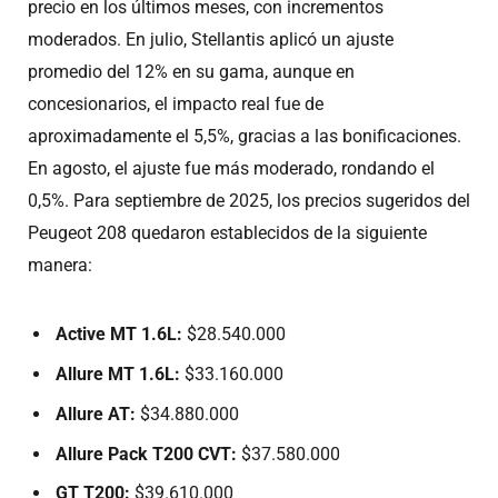
precio en los últimos meses, con incrementos
moderados. En julio, Stellantis aplicó un ajuste
promedio del 12% en su gama, aunque en
concesionarios, el impacto real fue de
aproximadamente el 5,5%, gracias a las bonificaciones.
En agosto, el ajuste fue más moderado, rondando el
0,5%. Para septiembre de 2025, los precios sugeridos del
Peugeot 208 quedaron establecidos de la siguiente
manera:
Active MT 1.6L:
$28.540.000
Allure MT 1.6L:
$33.160.000
Allure AT:
$34.880.000
Allure Pack T200 CVT:
$37.580.000
GT T200:
$39.610.000