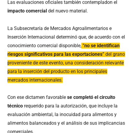
Las evaluaciones oficiales también contempladon el
impacto comercial
del nuevo material.
La Subsecretaría de Mercados Agroalimentarios e
Inserción Internacional determinó que, de acuerdo con el
conocimiento comercial disponible,
“
no se identifican
riesgos significativos para las exportaciones
” del grano
proveniente de este evento, una consideración relevante
para la inserción del producto en los principales
mercados internacionales.
Con ese dictamen favorable
se completó el circuito
técnico
requerido para la autorización, que incluye la
evaluación ambiental, la inocuidad para alimentos y
alimentos balanceados y el análisis de sus implicancias
comerciales.