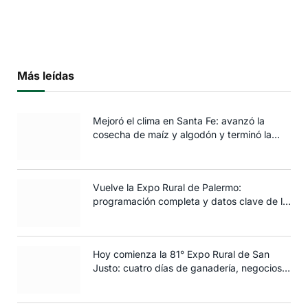
Más leídas
Mejoró el clima en Santa Fe: avanzó la
cosecha de maíz y algodón y terminó la
siembra de trigo
Vuelve la Expo Rural de Palermo:
programación completa y datos clave de la
edición 2025
Hoy comienza la 81° Expo Rural de San
Justo: cuatro días de ganadería, negocios y
espectáculos para toda la familia