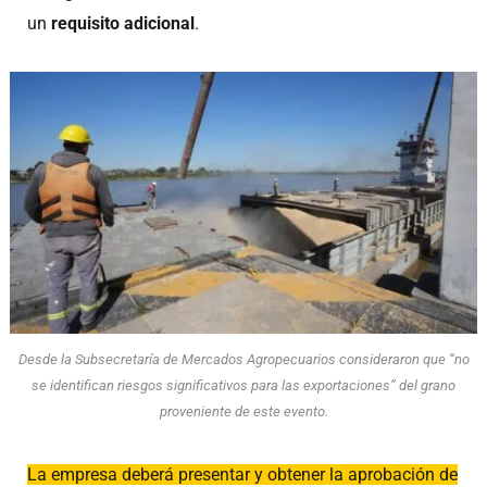
un
requisito adicional
.
Desde la Subsecretaría de Mercados Agropecuarios consideraron que “no
se identifican riesgos significativos para las exportaciones” del grano
proveniente de este evento.
La empresa deberá presentar y obtener la aprobación de