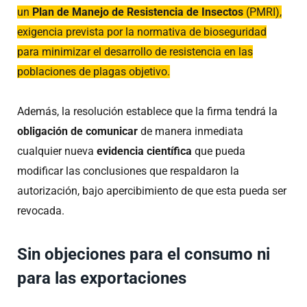
un
Plan de Manejo de Resistencia de Insectos
(PMRI),
exigencia prevista por la normativa de bioseguridad
para minimizar el desarrollo de resistencia en las
poblaciones de plagas objetivo.
Además, la resolución establece que la firma tendrá la
obligación de comunicar
de manera inmediata
cualquier nueva
evidencia científica
que pueda
modificar las conclusiones que respaldaron la
autorización, bajo apercibimiento de que esta pueda ser
revocada.
Sin objeciones para el consumo ni
para las exportaciones