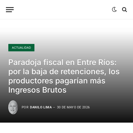
ACTUALIDAD
Paradoja fiscal en Entre Ríos:
por la baja de retenciones, los
productores pagarían más
Ingresos Brutos
POR
DANILO LIMA
30 DE MAYO DE 2026