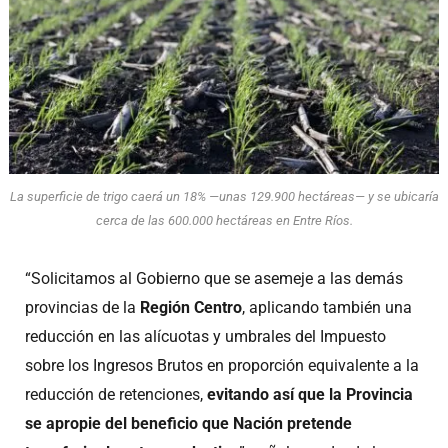
La superficie de trigo caerá un 18% —unas 129.900 hectáreas— y se ubicaría
cerca de las 600.000 hectáreas en Entre Ríos.
“Solicitamos al Gobierno que se asemeje a las demás
provincias de la
Región Centro
, aplicando también una
reducción en las alícuotas y umbrales del Impuesto
sobre los Ingresos Brutos en proporción equivalente a la
reducción de retenciones,
evitando así que la Provincia
se apropie del beneficio que Nación pretende