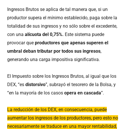
Ingresos Brutos se aplica de tal manera que, si un
productor supera el mínimo establecido, paga sobre la
totalidad de sus ingresos y no sólo sobre el excedente,
con una
alícuota del 0,75%.
Este sistema puede
provocar que
productores que apenas superen el
umbral deban tributar por todos sus ingresos
,
generando una carga impositiva significativa.
El Impuesto sobre los Ingresos Brutos, al igual que los
DEX, “es
distorsivo
”, subrayó el tesorero de la Bolsa, y
“en la mayoría de los casos
opera en cascada
”.
La reducción de los DEX, en consecuencia, puede
aumentar los ingresos de los productores, pero esto no
necesariamente se traduce en una mayor rentabilidad,