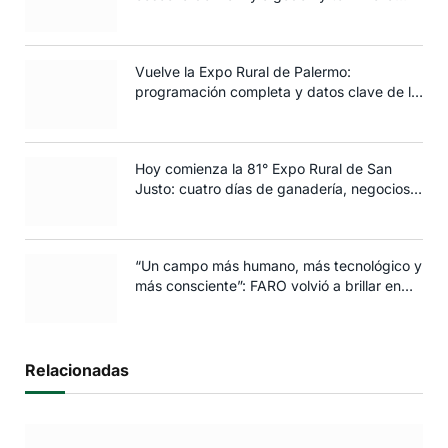
siembra de trigo
Vuelve la Expo Rural de Palermo:
programación completa y datos clave de la
edición 2025
Hoy comienza la 81° Expo Rural de San
Justo: cuatro días de ganadería, negocios y
espectáculos para toda la familia
“Un campo más humano, más tecnológico y
más consciente”: FARO volvió a brillar en
Rosario
Relacionadas