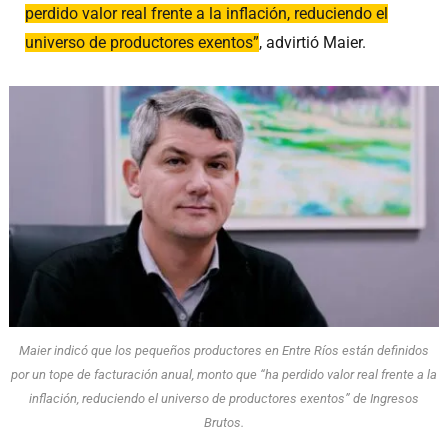
perdido valor real frente a la inflación, reduciendo el
universo de productores exentos”
, advirtió Maier.
Maier indicó que los pequeños productores en Entre Ríos están definidos
por un tope de facturación anual, monto que “ha perdido valor real frente a la
inflación, reduciendo el universo de productores exentos” de Ingresos
Brutos.