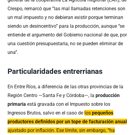
Crespo, remarcó que “las mal llamadas retenciones son
un mal impuesto y no debieran existir porque terminan
siendo un desincentivo” para la producción, aunque “se
entiende el argumento del Gobierno nacional de que, por
una cuestión presupuestaria, no se pueden eliminar de
una”.
Particularidades entrerrianas
En Entre Ríos, a diferencia de las otras provincias de la
Región Centro —Santa Fe y Córdoba—, la
producción
primaria
está gravada con el Impuesto sobre los
Ingresos Brutos, salvo en el caso de
los
pequeños
productores
definidos por un tope de facturación anual
ajustado por inflación. Ese límite, sin embargo, “ha