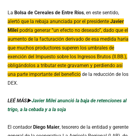
La
Bolsa de Cereales de Entre Ríos
, en este sentido,
alertó que la rebaja anunciada por el presidente
Javier
Milei
podría generar “un efecto no deseado”, dado que el
aumento de la facturación derivado de esa medida haría
que muchos productores superen los umbrales de
exención del Impuesto sobre los Ingresos Brutos (II.BB.),
obligándolos a tributar este gravamen y perdiendo así
una parte importante del beneficio
de la reducción de los
DEX.
LEÉ MÁS►
Javier Milei anunció la baja de retenciones al
trigo, a la cebada y a la soja
El contador
Diego Maier
, tesorero de la entidad y gerente
general de la cooperativa La Agrícola Regional (LAR), de