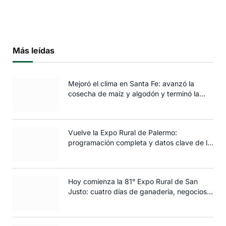
Más leídas
Mejoró el clima en Santa Fe: avanzó la
cosecha de maíz y algodón y terminó la
siembra de trigo
Vuelve la Expo Rural de Palermo:
programación completa y datos clave de la
edición 2025
Hoy comienza la 81° Expo Rural de San
Justo: cuatro días de ganadería, negocios y
espectáculos para toda la familia