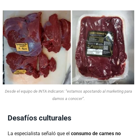
Desde el equipo de INTA indicaron: “estamos apostando al marketing para
darnos a conocer”.
Desafíos culturales
La especialista señaló que el
consumo de carnes no