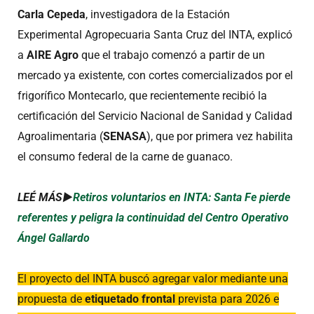
Carla Cepeda
, investigadora de la Estación
Experimental Agropecuaria Santa Cruz del INTA, explicó
a
AIRE Agro
que el trabajo comenzó a partir de un
mercado ya existente, con cortes comercializados por el
frigorífico Montecarlo, que recientemente recibió la
certificación del Servicio Nacional de Sanidad y Calidad
Agroalimentaria (
SENASA
), que por primera vez habilita
el consumo federal de la carne de guanaco.
LEÉ MÁS►
Retiros voluntarios en INTA: Santa Fe pierde
referentes y peligra la continuidad del Centro Operativo
Ángel Gallardo
El proyecto del INTA buscó agregar valor mediante una
propuesta de
etiquetado frontal
prevista para 2026 e