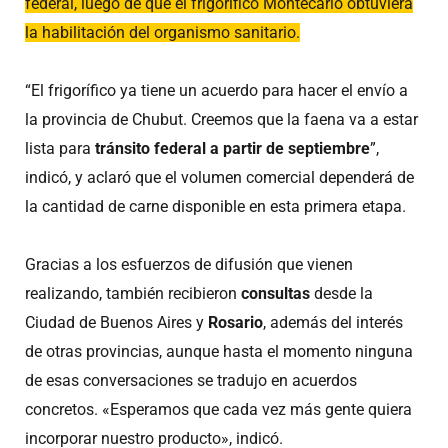
federal, luego de que el frigorífico Montecarlo obtuviera
la habilitación del organismo sanitario.
“El frigorífico ya tiene un acuerdo para hacer el envío a
la provincia de Chubut. Creemos que la faena va a estar
lista para
tránsito federal a partir de septiembre
”,
indicó, y aclaró que el volumen comercial dependerá de
la cantidad de carne disponible en esta primera etapa.
Gracias a los esfuerzos de difusión que vienen
realizando, también recibieron
consultas
desde la
Ciudad de Buenos Aires y
Rosario
, además del interés
de otras provincias, aunque hasta el momento ninguna
de esas conversaciones se tradujo en acuerdos
concretos. «Esperamos que cada vez más gente quiera
incorporar nuestro producto», indicó.