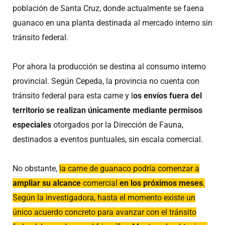
población de Santa Cruz, donde actualmente se faena
guanaco en una planta destinada al mercado interno sin
tránsito federal.
Por ahora la producción se destina al consumo interno
provincial. Según Cepeda, la provincia no cuenta con
tránsito federal para esta carne y l
os envíos fuera del
territorio se realizan únicamente mediante permisos
especiales
otorgados por la Dirección de Fauna,
destinados a eventos puntuales, sin escala comercial.
No obstante,
la carne de guanaco podría comenzar a
ampliar su alcance
comercial
en los próximos meses
.
Según la investigadora, hasta el momento existe un
único acuerdo concreto para avanzar con el tránsito