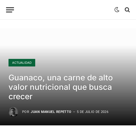
ACTUALIDAD
Guanaco, una carne de alto
valor nutricional que busca
crecer
POR
JUAN MANUEL REPETTO
5 DE JULIO DE 2026