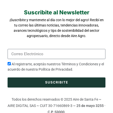
Suscribite al Newsletter
¡Suscribite y mantenete al día con lo mejor del agro! Recibí en
tu correo las últimas noticias, tendencias innovadoras,
avances tecnológicos y tips de sostenibilidad del sector
agropecuario, directo desde Aire Agro.
Al registrarte, aceptás nuestros
Términos y Condiciones
y el
acuerdo de nuestra
Política de Privacidad
.
SUSCRIBITE
Todos los derechos reservados © 2025 Aire de Santa Fe ~
AIRE DIGITAL SAS ~ CUIT 30-71660869-3 ~
25 de mayo 3255 ·
C.P. S3000.