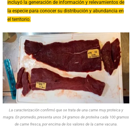
incluyó la generación de información y relevamientos de
la especie para conocer su distribución y abundancia en
el territorio.
La caracterización confirmó que se trata de una carne muy proteica y
magra. En promedio, presenta unos 24 gramos de proteína cada 100 gramos
de carne fresca, por encima de los valores de la carne vacuna.