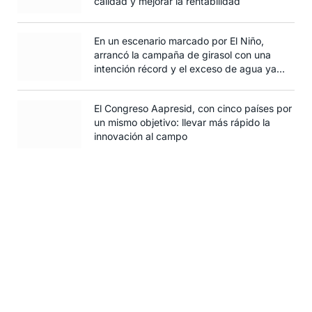
calidad y mejorar la rentabilidad
En un escenario marcado por El Niño,
arrancó la campaña de girasol con una
intención récord y el exceso de agua ya
afecta al trigo
El Congreso Aapresid, con cinco países por
un mismo objetivo: llevar más rápido la
innovación al campo