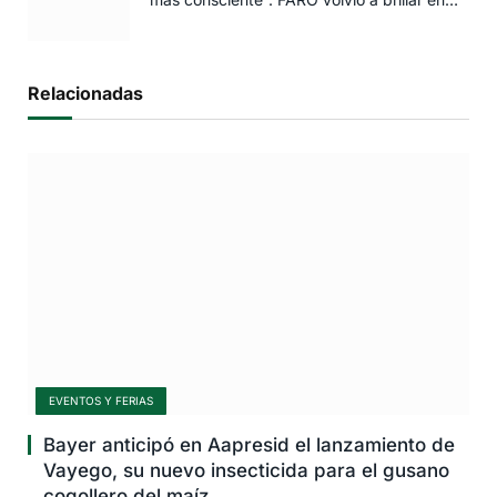
Rosario
Relacionadas
EVENTOS Y FERIAS
Bayer anticipó en Aapresid el lanzamiento de
Vayego, su nuevo insecticida para el gusano
cogollero del maíz