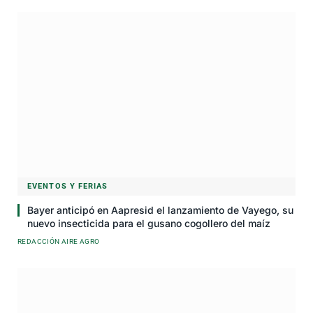
EVENTOS Y FERIAS
Bayer anticipó en Aapresid el lanzamiento de Vayego, su
nuevo insecticida para el gusano cogollero del maíz
REDACCIÓN AIRE AGRO