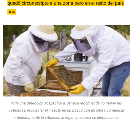
quedó circunscripto a una zona pero en el resto del país
no».
Ante una detección sospechosa, Senasa recomienda no mover las
colmenas, recolectar el insecto en un frasco con alcohol y comunicar
inmediatamente la situación al organismo para su identificación.