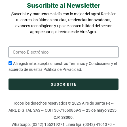
Suscribite al Newsletter
¡Suscribite y mantenete al día con lo mejor del agro! Recibí en
tu correo las últimas noticias, tendencias innovadoras,
avances tecnológicos y tips de sostenibilidad del sector
agropecuario, directo desde Aire Agro.
Al registrarte, aceptás nuestros
Términos y Condiciones
y el
acuerdo de nuestra
Política de Privacidad
.
SUSCRIBITE
Todos los derechos reservados © 2025 Aire de Santa Fe ~
AIRE DIGITAL SAS ~ CUIT 30-71660869-3 ~
25 de mayo 3255 ·
C.P. S3000.
Whatsapp: (0342) 155219271 Linea fija: (0342) 4101370 ~