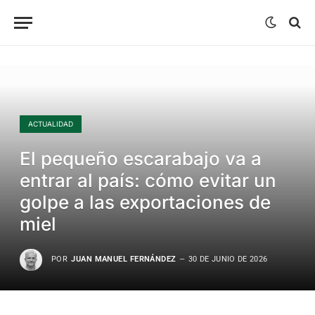
ACTUALIDAD
El pequeño escarabajo va a
entrar al país: cómo evitar un
golpe a las exportaciones de
miel
POR
JUAN MANUEL FERNÁNDEZ
30 DE JUNIO DE 2026