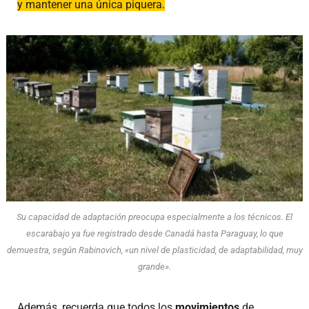
y mantener una única piquera.
Su capacidad de adaptación preocupa especialmente a los técnicos. El
escarabajo ya fue registrado desde Canadá hasta Paraguay, lo que
demuestra, según Rabinovich, «un nivel de plasticidad, de adaptabilidad, muy
grande».
Además, recuerda que todos los
movimientos
de