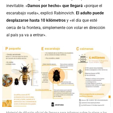
inevitable. «
Damos por hecho» que llegará
«porque el
escarabajo vuela», explicó Rabinovich.
El adulto puede
desplazarse hasta 10 kilómetros
y «el día que esté
cerca de la frontera, simplemente con volar en dirección
al país ya va a entrar».
Material de difusión oficial de Senasa para informar sobre la plaga a los