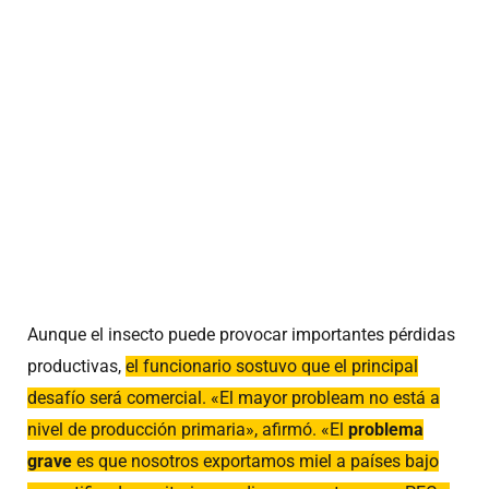
Aunque el insecto puede provocar importantes pérdidas
productivas,
el funcionario sostuvo que el principal
desafío será comercial. «El mayor probleam no está a
nivel de producción primaria», afirmó. «El
problema
grave
es que nosotros exportamos miel a países bajo