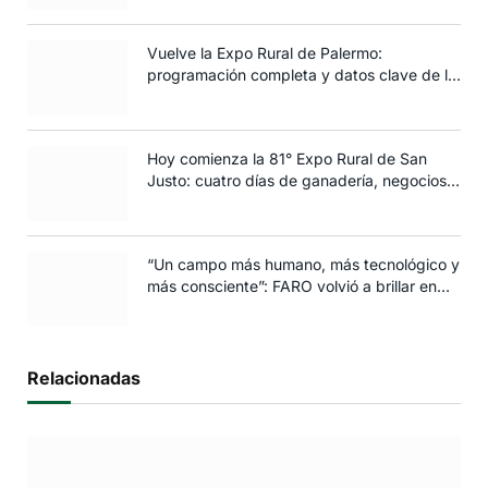
Vuelve la Expo Rural de Palermo:
programación completa y datos clave de la
edición 2025
Hoy comienza la 81° Expo Rural de San
Justo: cuatro días de ganadería, negocios y
espectáculos para toda la familia
“Un campo más humano, más tecnológico y
más consciente”: FARO volvió a brillar en
Rosario
Relacionadas