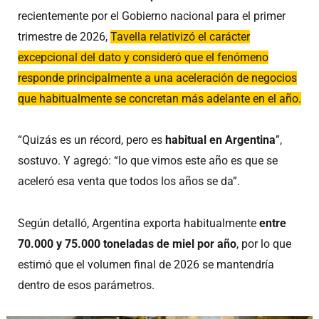
recientemente por el Gobierno nacional para el primer
trimestre de 2026,
Tavella relativizó el carácter
excepcional del dato y consideró que el fenómeno
responde principalmente a una aceleración de negocios
que habitualmente se concretan más adelante en el año.
“Quizás es un récord, pero es
habitual en Argentina
”,
sostuvo. Y agregó: “lo que vimos este año es que se
aceleró esa venta que todos los años se da”.
Según detalló, Argentina exporta habitualmente
entre
70.000 y 75.000 toneladas de miel por año
, por lo que
estimó que el volumen final de 2026 se mantendría
dentro de esos parámetros.