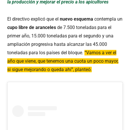
la producción y mejorar el precio a los apicultores
El directivo explicó que el
nuevo esquema
contempla un
cupo libre de aranceles
de 7.500 toneladas para el
primer año, 15.000 toneladas para el segundo y una
ampliación progresiva hasta alcanzar las 45.000
toneladas para los países del bloque.
“Vamos a ver el
año que viene, que tenemos una cuota un poco mayor,
si sigue mejorando o queda ahí”, planteó.