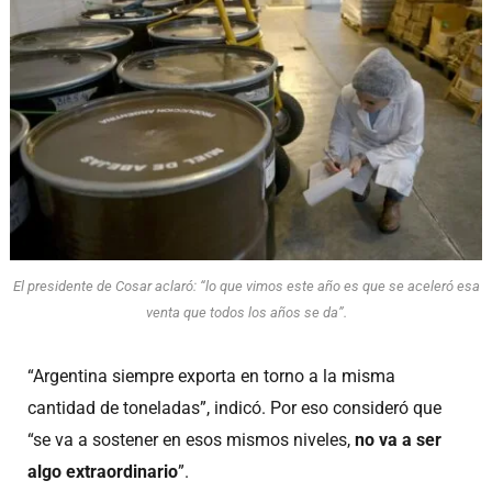
El presidente de Cosar aclaró: “lo que vimos este año es que se aceleró esa
venta que todos los años se da”.
“Argentina siempre exporta en torno a la misma
cantidad de toneladas”, indicó. Por eso consideró que
“se va a sostener en esos mismos niveles,
no va a ser
algo extraordinario
”.