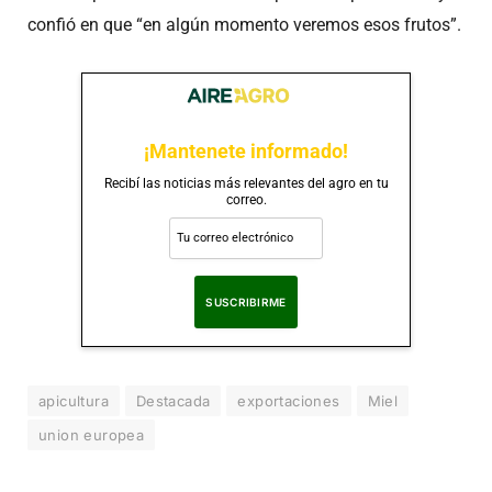
confió en que “en algún momento veremos esos frutos”.
¡Mantenete informado!
Recibí las noticias más relevantes del agro en tu
correo.
Al suscribirte, aceptas nuestra
Política de Privacidad
.
apicultura
Destacada
exportaciones
Miel
union europea