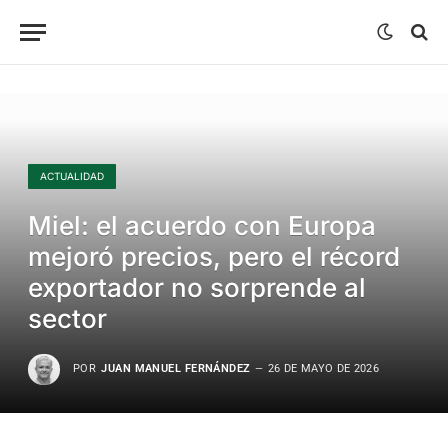
ACTUALIDAD
Miel: el acuerdo con Europa
mejoró precios, pero el récord
exportador no sorprende al
sector
POR
JUAN MANUEL FERNÁNDEZ
26 DE MAYO DE 2026