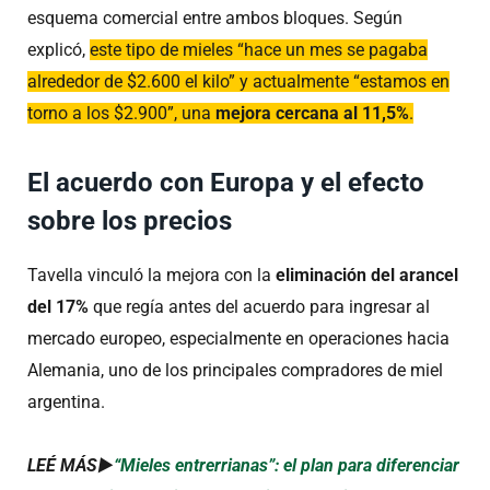
esquema comercial entre ambos bloques. Según
explicó,
este tipo de mieles “hace un mes se pagaba
alrededor de $2.600 el kilo” y actualmente “estamos en
torno a los $2.900”, una
mejora cercana al 11,5%
.
El acuerdo con Europa y el efecto
sobre los precios
Tavella vinculó la mejora con la
eliminación del arancel
del 17%
que regía antes del acuerdo para ingresar al
mercado europeo, especialmente en operaciones hacia
Alemania, uno de los principales compradores de miel
argentina.
LEÉ MÁS►
“Mieles entrerrianas”: el plan para diferenciar