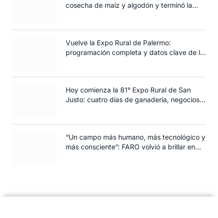
cosecha de maíz y algodón y terminó la
siembra de trigo
Vuelve la Expo Rural de Palermo:
programación completa y datos clave de la
edición 2025
Hoy comienza la 81° Expo Rural de San
Justo: cuatro días de ganadería, negocios y
espectáculos para toda la familia
“Un campo más humano, más tecnológico y
más consciente”: FARO volvió a brillar en
Rosario