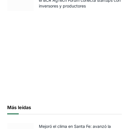
el BCR AgTech Forum conecta startups con
inversores y productores
Más leídas
Mejoró el clima en Santa Fe: avanzó la