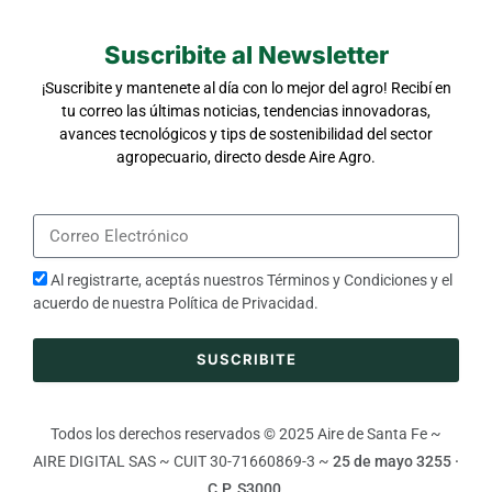
Suscribite al Newsletter
¡Suscribite y mantenete al día con lo mejor del agro! Recibí en
tu correo las últimas noticias, tendencias innovadoras,
avances tecnológicos y tips de sostenibilidad del sector
agropecuario, directo desde Aire Agro.
Al registrarte, aceptás nuestros
Términos y Condiciones
y el
acuerdo de nuestra
Política de Privacidad
.
SUSCRIBITE
Todos los derechos reservados © 2025 Aire de Santa Fe ~
AIRE DIGITAL SAS ~ CUIT 30-71660869-3 ~
25 de mayo 3255 ·
C.P. S3000.