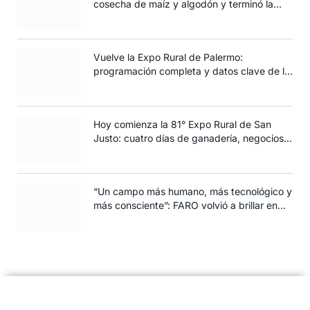
cosecha de maíz y algodón y terminó la
siembra de trigo
Vuelve la Expo Rural de Palermo:
programación completa y datos clave de la
edición 2025
Hoy comienza la 81° Expo Rural de San
Justo: cuatro días de ganadería, negocios y
espectáculos para toda la familia
“Un campo más humano, más tecnológico y
más consciente”: FARO volvió a brillar en
Rosario