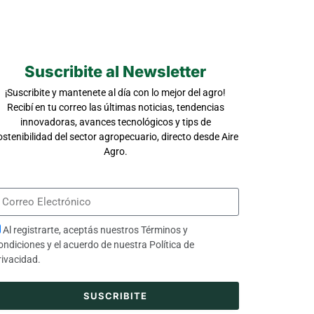
Suscribite al Newsletter
¡Suscribite y mantenete al día con lo mejor del agro!
Recibí en tu correo las últimas noticias, tendencias
innovadoras, avances tecnológicos y tips de
ostenibilidad del sector agropecuario, directo desde Aire
Agro.
Al registrarte, aceptás nuestros
Términos y
ondiciones
y el acuerdo de nuestra
Política de
rivacidad
.
SUSCRIBITE