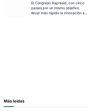
El Congreso Aapresid, con cinco
países por un mismo objetivo:
llevar más rápido la innovación al
campo
Más leídas