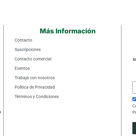
Más Información
Contacto
Suscripciones
Contacto comercial
s
Eventos
Trabajá con nosotros
Política de Privacidad
Términos y Condiciones
C
a
P