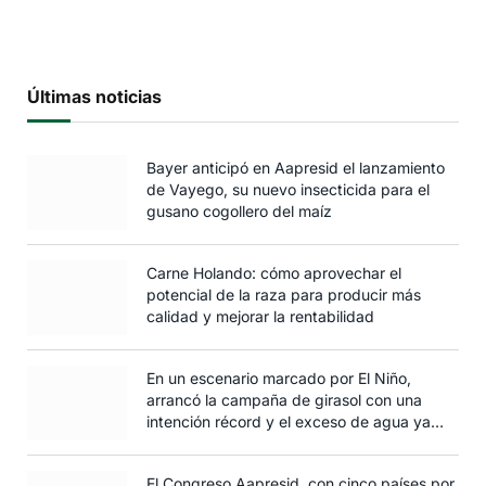
Últimas noticias
Bayer anticipó en Aapresid el lanzamiento
de Vayego, su nuevo insecticida para el
gusano cogollero del maíz
Carne Holando: cómo aprovechar el
potencial de la raza para producir más
calidad y mejorar la rentabilidad
En un escenario marcado por El Niño,
arrancó la campaña de girasol con una
intención récord y el exceso de agua ya
afecta al trigo
El Congreso Aapresid, con cinco países por