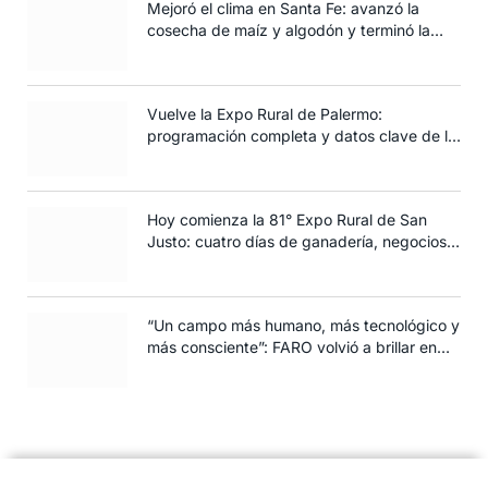
Mejoró el clima en Santa Fe: avanzó la
cosecha de maíz y algodón y terminó la
siembra de trigo
Vuelve la Expo Rural de Palermo:
programación completa y datos clave de la
edición 2025
Hoy comienza la 81° Expo Rural de San
Justo: cuatro días de ganadería, negocios y
espectáculos para toda la familia
“Un campo más humano, más tecnológico y
más consciente”: FARO volvió a brillar en
Rosario