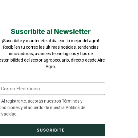
Suscribite al Newsletter
¡Suscribite y mantenete al día con lo mejor del agro!
Recibí en tu correo las últimas noticias, tendencias
innovadoras, avances tecnológicos y tips de
ostenibilidad del sector agropecuario, directo desde Aire
Agro.
Al registrarte, aceptás nuestros
Términos y
ondiciones
y el acuerdo de nuestra
Política de
rivacidad
.
SUSCRIBITE