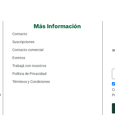
Más Información
Contacto
Suscripciones
Contacto comercial
s
Eventos
Trabajá con nosotros
Política de Privacidad
Términos y Condiciones
C
a
P