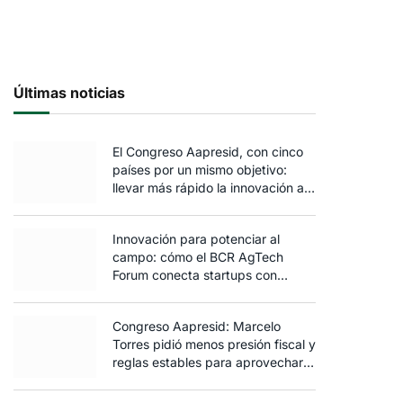
Últimas noticias
El Congreso Aapresid, con cinco
países por un mismo objetivo:
llevar más rápido la innovación al
campo
Innovación para potenciar al
campo: cómo el BCR AgTech
Forum conecta startups con
inversores y productores
Congreso Aapresid: Marcelo
Torres pidió menos presión fiscal y
reglas estables para aprovechar
el potencial del agro