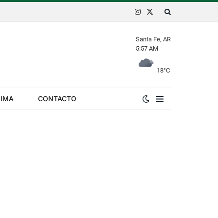
Instagram
X
(Twitter)
Santa Fe, AR
5:57 AM
18
°C
LIMA
CONTACTO