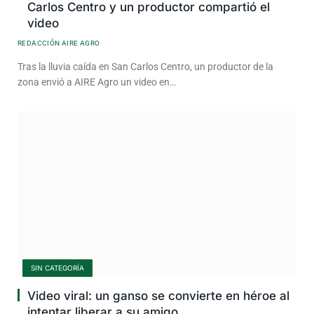
Carlos Centro y un productor compartió el
video
REDACCIÓN AIRE AGRO
Tras la lluvia caída en San Carlos Centro, un productor de la
zona envió a AIRE Agro un video en…
SIN CATEGORÍA
Video viral: un ganso se convierte en héroe al
intentar liberar a su amigo