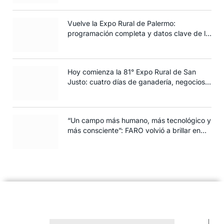
Vuelve la Expo Rural de Palermo:
programación completa y datos clave de la
edición 2025
Hoy comienza la 81° Expo Rural de San
Justo: cuatro días de ganadería, negocios y
espectáculos para toda la familia
“Un campo más humano, más tecnológico y
más consciente”: FARO volvió a brillar en
Rosario