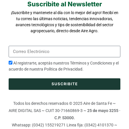
Suscribite al Newsletter
¡Suscribite y mantenete al día con lo mejor del agro! Recibí en
tu correo las últimas noticias, tendencias innovadoras,
avances tecnológicos y tips de sostenibilidad del sector
agropecuario, directo desde Aire Agro.
Al registrarte, aceptás nuestros
Términos y Condiciones
y el
acuerdo de nuestra
Política de Privacidad
.
SUSCRIBITE
Todos los derechos reservados © 2025 Aire de Santa Fe ~
AIRE DIGITAL SAS ~ CUIT 30-71660869-3 ~
25 de mayo 3255 ·
C.P. S3000.
Whatsapp: (0342) 155219271 Linea fija: (0342) 4101370 ~