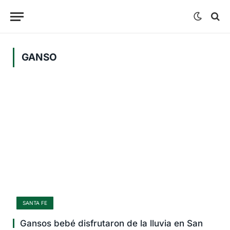
GANSO
SANTA FE
Gansos bebé disfrutaron de la lluvia en San