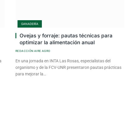
GANADERÍA
Ovejas y forraje: pautas técnicas para
optimizar la alimentación anual
REDACCIÓN AIRE AGRO
a
En una jornada en INTA Las Rosas, especialistas del
organismo y de la FCV-UNR presentaron pautas prácticas
para mejorar la…