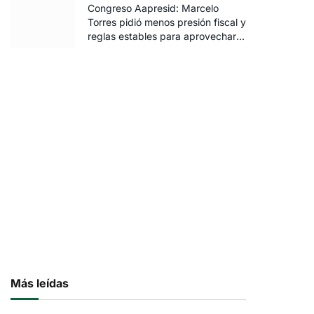
Congreso Aapresid: Marcelo
Torres pidió menos presión fiscal y
reglas estables para aprovechar
el potencial del agro
Más leídas