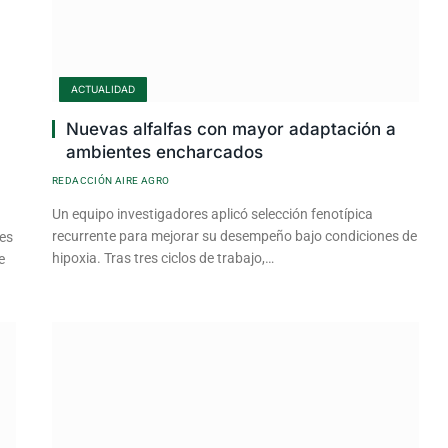
ACTUALIDAD
Nuevas alfalfas con mayor adaptación a
ambientes encharcados
REDACCIÓN AIRE AGRO
Un equipo investigadores aplicó selección fenotípica
recurrente para mejorar su desempeño bajo condiciones de
tes
hipoxia. Tras tres ciclos de trabajo,…
e