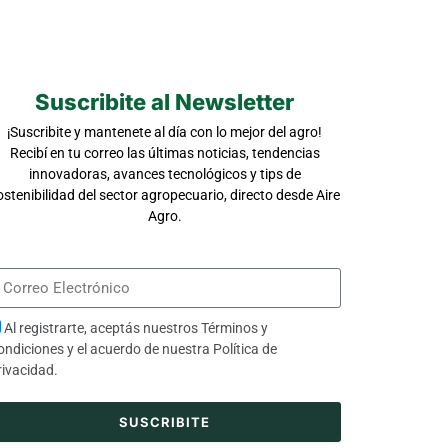
Suscribite al Newsletter
¡Suscribite y mantenete al día con lo mejor del agro!
Recibí en tu correo las últimas noticias, tendencias
innovadoras, avances tecnológicos y tips de
ostenibilidad del sector agropecuario, directo desde Aire
Agro.
Al registrarte, aceptás nuestros
Términos y
ondiciones
y el acuerdo de nuestra
Política de
rivacidad
.
SUSCRIBITE