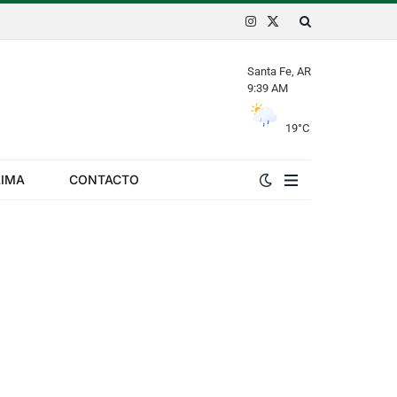
Instagram
X
(Twitter)
Santa Fe, AR
9:39 AM
19
°C
LIMA
CONTACTO