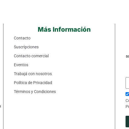
Más Información
Contacto
Suscripciones
Contacto comercial
s
Eventos
Trabajá con nosotros
Política de Privacidad
Términos y Condiciones
C
a
P