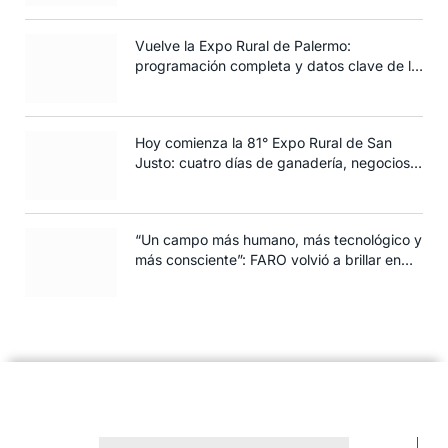
Vuelve la Expo Rural de Palermo:
programación completa y datos clave de la
edición 2025
Hoy comienza la 81° Expo Rural de San
Justo: cuatro días de ganadería, negocios y
espectáculos para toda la familia
“Un campo más humano, más tecnológico y
más consciente”: FARO volvió a brillar en
Rosario