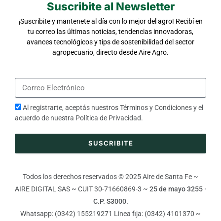
Suscribite al Newsletter
¡Suscribite y mantenete al día con lo mejor del agro! Recibí en
tu correo las últimas noticias, tendencias innovadoras,
avances tecnológicos y tips de sostenibilidad del sector
agropecuario, directo desde Aire Agro.
Al registrarte, aceptás nuestros
Términos y Condiciones
y el
acuerdo de nuestra
Política de Privacidad
.
SUSCRIBITE
Todos los derechos reservados © 2025 Aire de Santa Fe ~
AIRE DIGITAL SAS ~ CUIT 30-71660869-3 ~
25 de mayo 3255 ·
C.P. S3000.
Whatsapp: (0342) 155219271 Linea fija: (0342) 4101370 ~