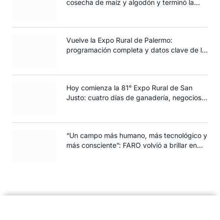
cosecha de maíz y algodón y terminó la
siembra de trigo
Vuelve la Expo Rural de Palermo:
programación completa y datos clave de la
edición 2025
Hoy comienza la 81° Expo Rural de San
Justo: cuatro días de ganadería, negocios y
espectáculos para toda la familia
“Un campo más humano, más tecnológico y
más consciente”: FARO volvió a brillar en
Rosario