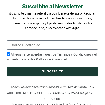
Suscribite al Newsletter
¡Suscribite y mantenete al día con lo mejor del agro! Recibí en
tu correo las últimas noticias, tendencias innovadoras,
avances tecnológicos y tips de sostenibilidad del sector
agropecuario, directo desde Aire Agro.
Al registrarte, aceptás nuestros
Términos y Condiciones
y el
acuerdo de nuestra
Política de Privacidad
.
SUSCRIBITE
Todos los derechos reservados © 2025 Aire de Santa Fe ~
AIRE DIGITAL SAS ~ CUIT 30-71660869-3 ~
25 de mayo 3255 ·
C.P. S3000.
Whatsapp: (0342) 155219271 Linea fija: (0342) 4101370 ~