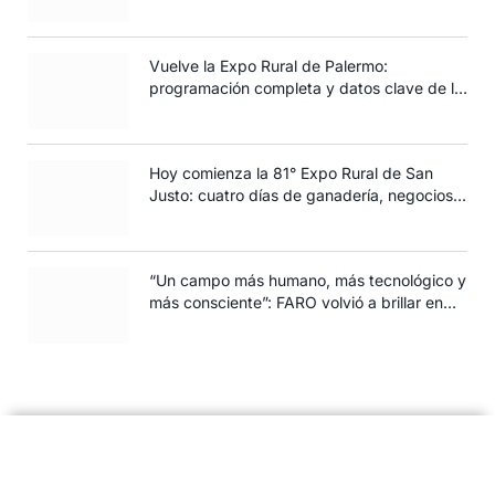
siembra de trigo
Vuelve la Expo Rural de Palermo:
programación completa y datos clave de la
edición 2025
Hoy comienza la 81° Expo Rural de San
Justo: cuatro días de ganadería, negocios y
espectáculos para toda la familia
“Un campo más humano, más tecnológico y
más consciente”: FARO volvió a brillar en
Rosario