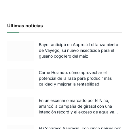
Últimas noticias
Bayer anticipó en Aapresid el lanzamiento
de Vayego, su nuevo insecticida para el
gusano cogollero del maíz
Carne Holando: cómo aprovechar el
potencial de la raza para producir más
calidad y mejorar la rentabilidad
En un escenario marcado por El Niño,
arrancó la campaña de girasol con una
intención récord y el exceso de agua ya
afecta al trigo
El Congreso Aapresid, con cinco países por