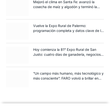
Mejoró el clima en Santa Fe: avanzó la
cosecha de maíz y algodón y terminó la
siembra de trigo
Vuelve la Expo Rural de Palermo:
programación completa y datos clave de la
edición 2025
Hoy comienza la 81° Expo Rural de San
Justo: cuatro días de ganadería, negocios y
espectáculos para toda la familia
“Un campo más humano, más tecnológico y
más consciente”: FARO volvió a brillar en
Rosario