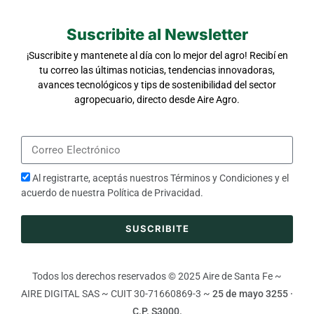
Suscribite al Newsletter
¡Suscribite y mantenete al día con lo mejor del agro! Recibí en
tu correo las últimas noticias, tendencias innovadoras,
avances tecnológicos y tips de sostenibilidad del sector
agropecuario, directo desde Aire Agro.
Al registrarte, aceptás nuestros
Términos y Condiciones
y el
acuerdo de nuestra
Política de Privacidad
.
SUSCRIBITE
Todos los derechos reservados © 2025 Aire de Santa Fe ~
AIRE DIGITAL SAS ~ CUIT 30-71660869-3 ~
25 de mayo 3255 ·
C.P. S3000.