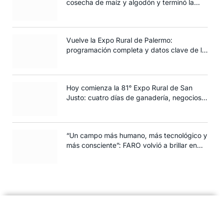
cosecha de maíz y algodón y terminó la
siembra de trigo
Vuelve la Expo Rural de Palermo:
programación completa y datos clave de la
edición 2025
Hoy comienza la 81° Expo Rural de San
Justo: cuatro días de ganadería, negocios y
espectáculos para toda la familia
“Un campo más humano, más tecnológico y
más consciente”: FARO volvió a brillar en
Rosario