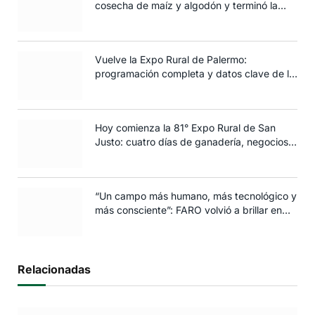
cosecha de maíz y algodón y terminó la
siembra de trigo
Vuelve la Expo Rural de Palermo:
programación completa y datos clave de la
edición 2025
Hoy comienza la 81° Expo Rural de San
Justo: cuatro días de ganadería, negocios y
espectáculos para toda la familia
“Un campo más humano, más tecnológico y
más consciente”: FARO volvió a brillar en
Rosario
Relacionadas