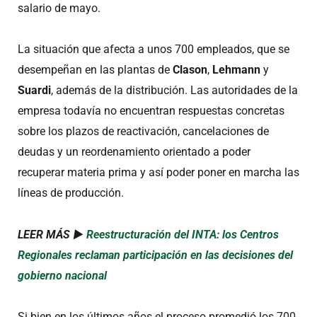
salario de mayo.
La situación que afecta a unos 700 empleados, que se
desempeñan en las plantas de
Clason
,
Lehmann
y
Suardi
, además de la distribución. Las autoridades de la
empresa todavía no encuentran respuestas concretas
sobre los plazos de reactivación, cancelaciones de
deudas y un reordenamiento orientado a poder
recuperar materia prima y así poder poner en marcha las
líneas de producción.
LEER MÁS ►
Reestructuración del INTA: los Centros
Regionales reclaman participación en las decisiones del
gobierno nacional
Si bien en los últimos años el proceso promedió los 700