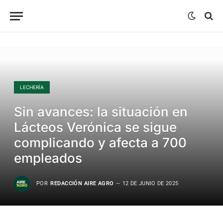
LECHERÍA
Sin avances: la situación en
Lácteos Verónica se sigue
complicando y afecta a 700
empleados
POR
REDACCIÓN AIRE AGRO
12 DE JUNIO DE 2025