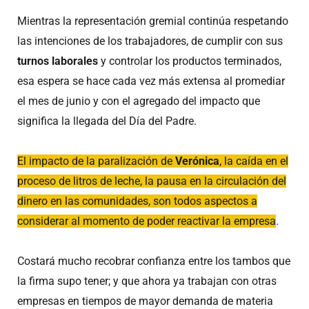
Mientras la representación gremial continúa respetando
las intenciones de los trabajadores, de cumplir con sus
turnos laborales
y controlar los productos terminados,
esa espera se hace cada vez más extensa al promediar
el mes de junio y con el agregado del impacto que
significa la llegada del Día del Padre.
El impacto de la paralización de
Verónica
, la caída en el
proceso de litros de leche, la pausa en la circulación del
dinero en las comunidades, son todos aspectos a
considerar al momento de poder reactivar la empresa
.
Costará mucho recobrar confianza entre los tambos que
la firma supo tener; y que ahora ya trabajan con otras
empresas en tiempos de mayor demanda de materia