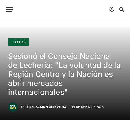
LECHERÍA
Sesionó el Consejo Nacional
de Lechería: "La voluntad de la
Región Centro y la Nación es
abrir mercados
internacionales"
POR
REDACCIÓN AIRE AGRO
14 DE MAYO DE 2025