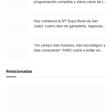
programación completa y datos clave de la
edición 2025
Hoy comienza la 81° Expo Rural de San
Justo: cuatro días de ganadería, negocios y
espectáculos para toda la familia
“Un campo más humano, más tecnológico y
más consciente”: FARO volvió a brillar en
Rosario
Relacionadas