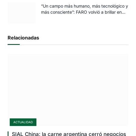
“Un campo más humano, más tecnológico y
más consciente”: FARO volvió a brillar en
Rosario
Relacionadas
ACTUALIDAD
SIAL China: la carne argentina cerró negocios