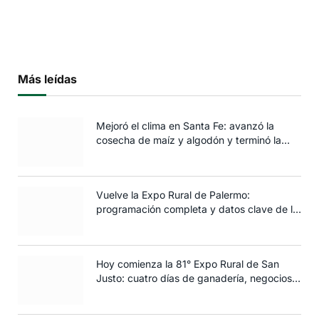
Más leídas
Mejoró el clima en Santa Fe: avanzó la
cosecha de maíz y algodón y terminó la
siembra de trigo
Vuelve la Expo Rural de Palermo:
programación completa y datos clave de la
edición 2025
Hoy comienza la 81° Expo Rural de San
Justo: cuatro días de ganadería, negocios y
espectáculos para toda la familia