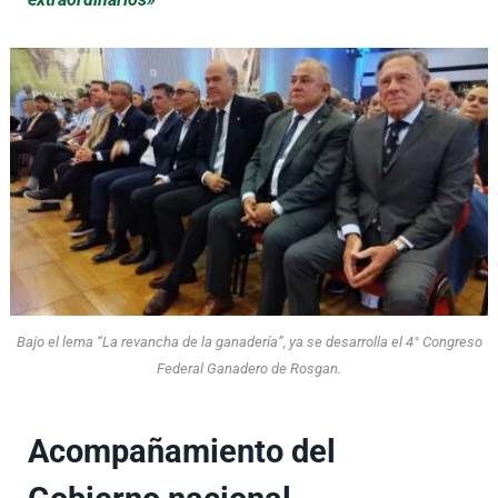
Bajo el lema “La revancha de la ganadería”, ya se desarrolla el 4° Congreso
Federal Ganadero de Rosgan.
Acompañamiento del