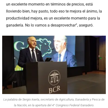
un excelente momento en términos de precios, está
lloviendo bien, hay pasto, todo eso te mejora el ánimo, la
productividad mejora, es un excelente momento para la
ganadería. No lo vamos a desaprovechar”, aseguró.
La palabra de Sergio Iraeta, secretario de Agricultura, Ganadería y Pesca de
la Nación, en la apertura del 4° Congreso Federal Ganadero.