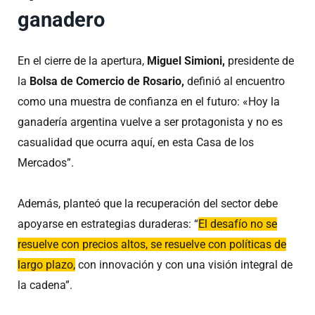
ganadero
En el cierre de la apertura,
Miguel Simioni,
presidente de
la
Bolsa
de Comercio de Rosario,
definió al encuentro
como una muestra de confianza en el futuro: «Hoy la
ganadería argentina vuelve a ser protagonista y no es
casualidad que ocurra aquí, en esta Casa de los
Mercados”.
Además, planteó que la recuperación del sector debe
apoyarse en estrategias duraderas: “
El desafío no se
resuelve con precios altos, se resuelve con políticas de
largo plazo,
con innovación y con una visión integral de
la cadena”.