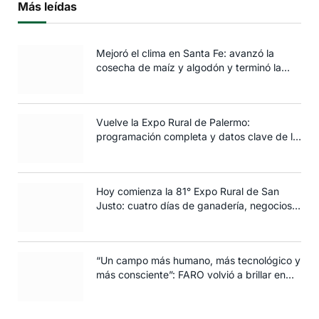
Más leídas
Mejoró el clima en Santa Fe: avanzó la
cosecha de maíz y algodón y terminó la
siembra de trigo
Vuelve la Expo Rural de Palermo:
programación completa y datos clave de la
edición 2025
Hoy comienza la 81° Expo Rural de San
Justo: cuatro días de ganadería, negocios y
espectáculos para toda la familia
“Un campo más humano, más tecnológico y
más consciente”: FARO volvió a brillar en
Rosario