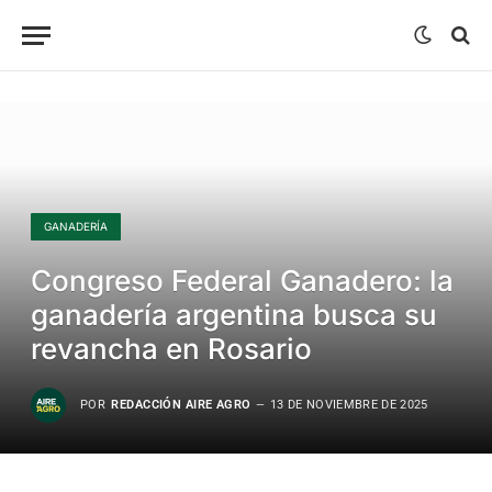
GANADERÍA
Congreso Federal Ganadero: la
ganadería argentina busca su
revancha en Rosario
POR
REDACCIÓN AIRE AGRO
13 DE NOVIEMBRE DE 2025