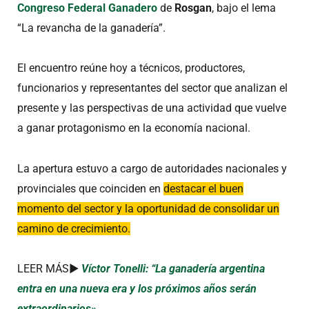
Congreso Federal Ganadero
de
Rosgan
, bajo el lema
“La revancha de la ganadería”.
El encuentro reúne hoy a técnicos, productores,
funcionarios y representantes del sector que analizan el
presente y las perspectivas de una actividad que vuelve
a ganar protagonismo en la economía nacional.
La apertura estuvo a cargo de autoridades nacionales y
provinciales que coinciden en
destacar el buen
momento del sector y la oportunidad de consolidar un
camino de crecimiento.
LEER MÁS►
Víctor Tonelli: “La ganadería argentina
entra en una nueva era y los próximos años serán
extraordinarios»