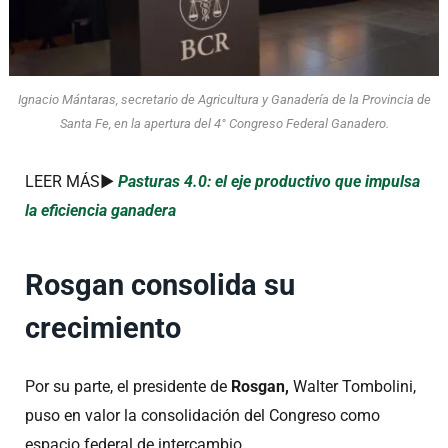
Ignacio Mántaras, secretario de Agricultura y Ganadería de la Provincia de
Santa Fe, en la apertura del 4° Congreso Federal Ganadero.
LEER MÁS►
Pasturas 4.0: el eje productivo que impulsa
la eficiencia ganadera
Rosgan consolida su
crecimiento
Por su parte, el presidente de
Rosgan,
Walter Tombolini,
puso en valor la consolidación del Congreso como
espacio federal de intercambio.