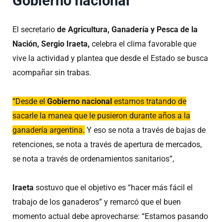
Gobierno nacional
El secretario
de Agricultura, Ganadería y Pesca de la
Nación, Sergio Iraeta,
celebra el clima favorable que
vive la actividad y plantea que desde el Estado se busca
acompañar sin trabas.
“Desde el
Gobierno nacional
estamos tratando de
sacarle la manea que le pusieron durante años a la
ganadería argentina.
Y eso se nota a través de bajas de
retenciones, se nota a través de apertura de mercados,
se nota a través de ordenamientos sanitarios”,
Iraeta
sostuvo que el objetivo es “hacer más fácil el
trabajo de los ganaderos” y remarcó que el buen
momento actual debe aprovecharse: “Estamos pasando