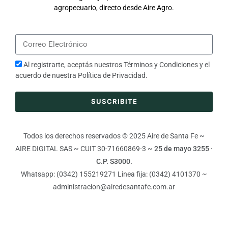
agropecuario, directo desde Aire Agro.
Al registrarte, aceptás nuestros
Términos y Condiciones
y el
acuerdo de nuestra
Política de Privacidad
.
SUSCRIBITE
Todos los derechos reservados © 2025 Aire de Santa Fe ~
AIRE DIGITAL SAS ~ CUIT 30-71660869-3 ~
25 de mayo 3255 ·
C.P. S3000.
Whatsapp: (0342) 155219271 Linea fija: (0342) 4101370 ~
administracion@airedesantafe.com.ar