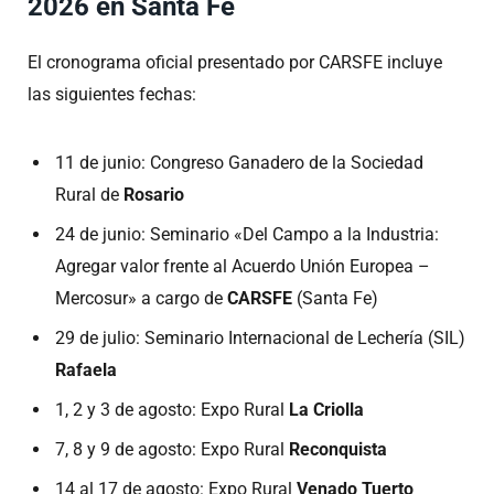
2026 en Santa Fe
El cronograma oficial presentado por CARSFE incluye
las siguientes fechas:
11 de junio: Congreso Ganadero de la Sociedad
Rural de
Rosario
24 de junio: Seminario «Del Campo a la Industria:
Agregar valor frente al Acuerdo Unión Europea –
Mercosur» a cargo de
CARSFE
(Santa Fe)
29 de julio: Seminario Internacional de Lechería (SIL)
Rafaela
1, 2 y 3 de agosto: Expo Rural
La Criolla
7, 8 y 9 de agosto: Expo Rural
Reconquista
14 al 17 de agosto: Expo Rural
Venado Tuerto