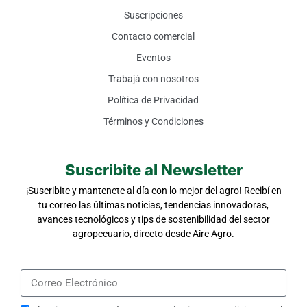
Suscripciones
Contacto comercial
Eventos
Trabajá con nosotros
Política de Privacidad
Términos y Condiciones
Suscribite al Newsletter
¡Suscribite y mantenete al día con lo mejor del agro! Recibí en
tu correo las últimas noticias, tendencias innovadoras,
avances tecnológicos y tips de sostenibilidad del sector
agropecuario, directo desde Aire Agro.