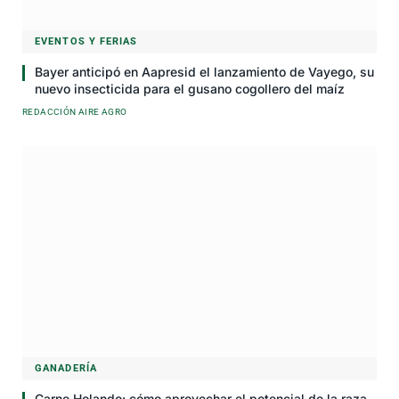
EVENTOS Y FERIAS
Bayer anticipó en Aapresid el lanzamiento de Vayego, su
nuevo insecticida para el gusano cogollero del maíz
REDACCIÓN AIRE AGRO
GANADERÍA
Carne Holando: cómo aprovechar el potencial de la raza