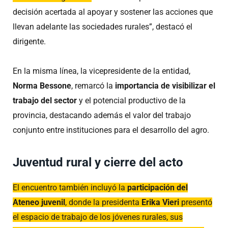
decisión acertada al apoyar y sostener las acciones que
llevan adelante las sociedades rurales”, destacó el
dirigente.
En la misma línea, la vicepresidente de la entidad,
Norma Bessone
, remarcó la
importancia de visibilizar el
trabajo del sector
y el potencial productivo de la
provincia, destacando además el valor del trabajo
conjunto entre instituciones para el desarrollo del agro.
Juventud rural y cierre del acto
El encuentro también incluyó la
participación del
Ateneo juvenil
, donde la presidenta
Erika Vieri
presentó
el espacio de trabajo de los jóvenes rurales, sus