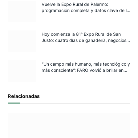
Vuelve la Expo Rural de Palermo:
programación completa y datos clave de la
edición 2025
Hoy comienza la 81° Expo Rural de San
Justo: cuatro días de ganadería, negocios y
espectáculos para toda la familia
“Un campo más humano, más tecnológico y
más consciente”: FARO volvió a brillar en
Rosario
Relacionadas