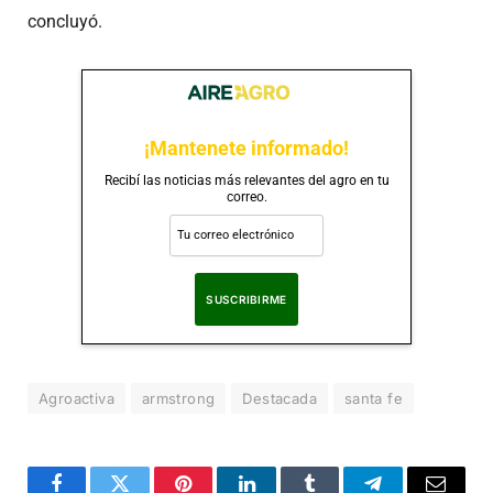
concluyó.
¡Mantenete informado!
Recibí las noticias más relevantes del agro en tu
correo.
Al suscribirte, aceptas nuestra
Política de Privacidad
.
Agroactiva
armstrong
Destacada
santa fe