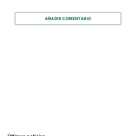
AÑADIR COMENTARIO