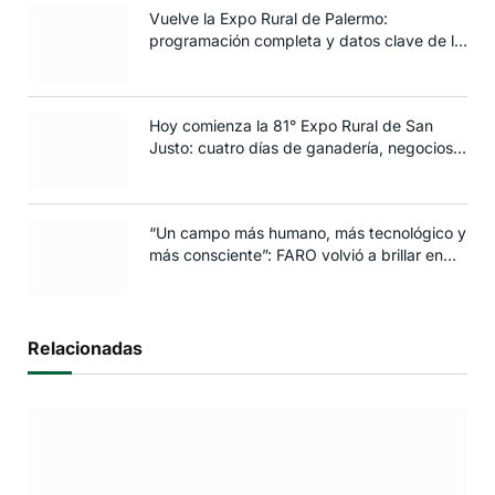
Vuelve la Expo Rural de Palermo:
programación completa y datos clave de la
edición 2025
Hoy comienza la 81° Expo Rural de San
Justo: cuatro días de ganadería, negocios y
espectáculos para toda la familia
“Un campo más humano, más tecnológico y
más consciente”: FARO volvió a brillar en
Rosario
Relacionadas