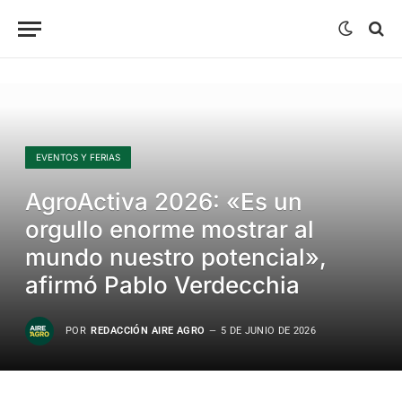
EVENTOS Y FERIAS
AgroActiva 2026: «Es un
orgullo enorme mostrar al
mundo nuestro potencial»,
afirmó Pablo Verdecchia
POR
REDACCIÓN AIRE AGRO
5 DE JUNIO DE 2026