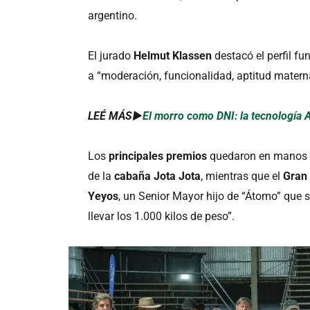
argentino.
El jurado
Helmut Klassen
destacó el perfil fu
a “moderación, funcionalidad, aptitud materna
LEÉ MÁS►
El morro como DNI: la tecnología 
Los
principales premios
quedaron en manos
de la
cabaña Jota Jota
, mientras que el
Gran
Yeyos
, un Senior Mayor hijo de “Átomo” que 
llevar los 1.000 kilos de peso”.