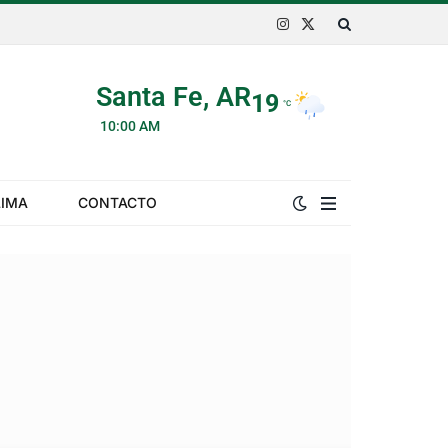
Instagram
X
(Twitter)
Santa Fe, AR
19
°C
10:00 AM
LIMA
CONTACTO