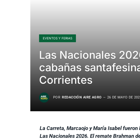
EVENTOS Y FERIAS
Las Nacionales 202
cabañas santafesina
Corrientes
POR
REDACCIÓN AIRE AGRO
26 DE MAYO DE 202
La Carreta, Marcaojo y María Isabel fueron
Las Nacionales 2026. El remate Brahman de