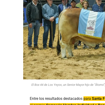
El Box 44 de Los Yeyos, un Senior Mayor hijo de “Átomo”
Entre los resultados destacados
para
Santa 