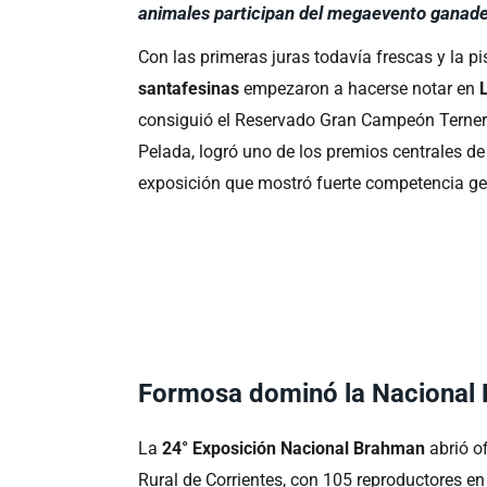
animales participan del megaevento ganade
Con las primeras juras todavía frescas y la p
santafesinas
empezaron a hacerse notar en
consiguió el Reservado Gran Campeón Terner
Pelada, logró uno de los premios centrales d
exposición que mostró fuerte competencia ge
Formosa dominó la Nacional
La
24° Exposición Nacional Brahman
abrió o
Rural de Corrientes, con 105 reproductores e