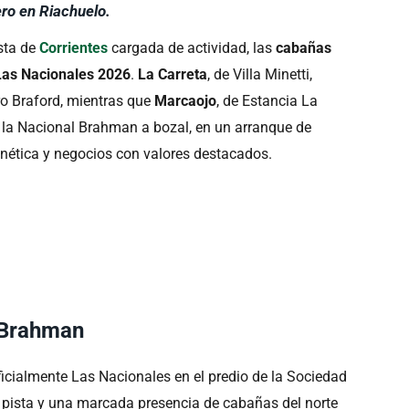
ro en Riachuelo.
ista de
Corrientes
cargada de actividad, las
cabañas
Las Nacionales 2026
.
La Carreta
, de Villa Minetti,
o Braford, mientras que
Marcaojo
, de Estancia La
e la Nacional Brahman a bozal, en un arranque de
nética y negocios con valores destacados.
 Brahman
ficialmente Las Nacionales en el predio de la Sociedad
n pista y una marcada presencia de cabañas del norte