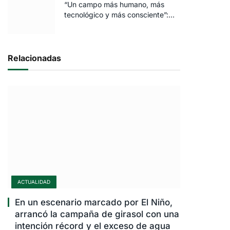
“Un campo más humano, más
tecnológico y más consciente”:
FARO volvió a brillar en Rosario
Relacionadas
ACTUALIDAD
En un escenario marcado por El Niño,
arrancó la campaña de girasol con una
intención récord y el exceso de agua