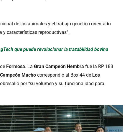
ncional de los animales y el trabajo genético orientado
 y características reproductivas”.
AgTech que puede revolucionar la trazabilidad bovina
 de
Formosa
. La
Gran Campeón Hembra
fue la RP 188
 Campeón Macho
correspondió al Box 44 de
Los
sobresalió por “su volumen y su funcionalidad para