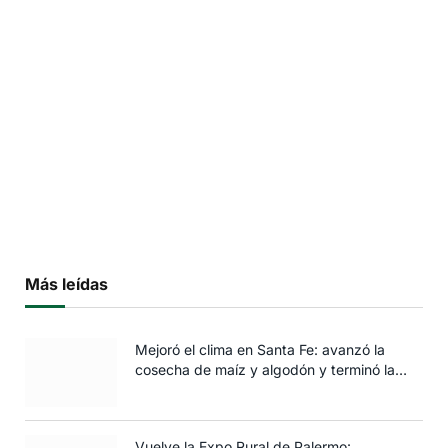
Más leídas
Mejoró el clima en Santa Fe: avanzó la
cosecha de maíz y algodón y terminó la
siembra de trigo
Vuelve la Expo Rural de Palermo: