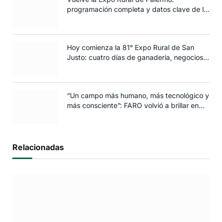
programación completa y datos clave de la
edición 2025
Hoy comienza la 81° Expo Rural de San
Justo: cuatro días de ganadería, negocios y
espectáculos para toda la familia
“Un campo más humano, más tecnológico y
más consciente”: FARO volvió a brillar en
Rosario
Relacionadas