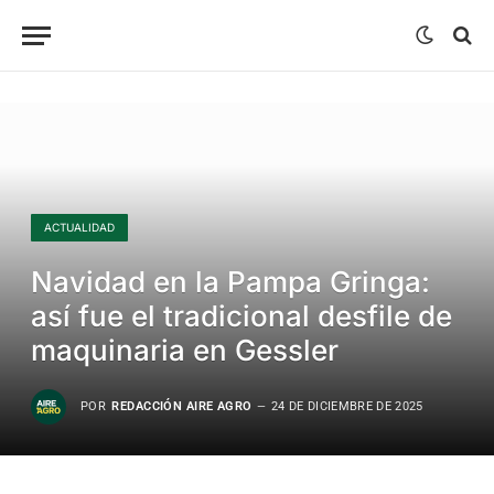
ACTUALIDAD
Navidad en la Pampa Gringa:
así fue el tradicional desfile de
maquinaria en Gessler
POR
REDACCIÓN AIRE AGRO
24 DE DICIEMBRE DE 2025