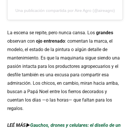
Una publicación compartida por Aire Agro (@aireagro)
La escena se repite, pero nunca cansa. Los
grandes
observan con
ojo entrenado
: comentan la marca, el
modelo, el estado de la pintura o algún detalle de
mantenimiento. Es que la maquinaria sigue siendo una
pasión intacta para los productores agropecuarios y el
desfile también es una excusa para compartir esa
admiración. Los chicos, en cambio, miran hacia arriba,
buscan a Papá Noel entre los fierros decorados y
cuentan los días —o las horas— que faltan para los
regalos.
LEÉ MÁS►
Gauchos, drones y celulares: el diseño de un