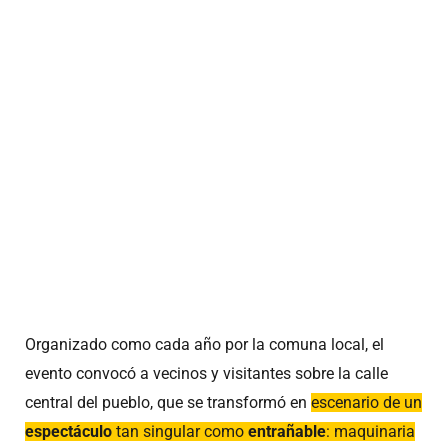
Organizado como cada año por la comuna local, el
evento convocó a vecinos y visitantes sobre la calle
central del pueblo, que se transformó en
escenario de un
espectáculo
tan singular como
entrañable
: maquinaria