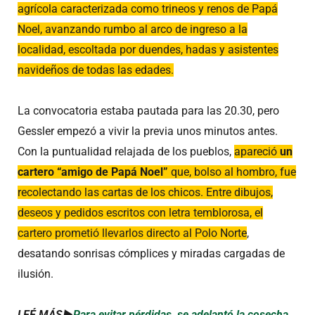
agrícola caracterizada como trineos y renos de Papá
Noel, avanzando rumbo al arco de ingreso a la
localidad, escoltada por duendes, hadas y asistentes
navideños de todas las edades.
La convocatoria estaba pautada para las 20.30, pero
Gessler empezó a vivir la previa unos minutos antes.
Con la puntualidad relajada de los pueblos,
apareció
un
cartero “amigo de Papá Noel”
que, bolso al hombro, fue
recolectando las cartas de los chicos. Entre dibujos,
deseos y pedidos escritos con letra temblorosa, el
cartero prometió llevarlos directo al Polo Norte
,
desatando sonrisas cómplices y miradas cargadas de
ilusión.
LEÉ MÁS►
Para evitar pérdidas, se adelantó la cosecha