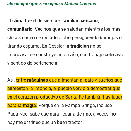
almanaque que reimagina a Molina Campos
El
clima
fue el de siempre:
familiar, cercano,
comunitario
. Vecinos que se saludan mientras los más
chicos corren de un lado a otro persiguiendo burbujas o
tirando espuma. En Gessler, la
tradición
no se
improvisa: se construye año a año, con trabajo colectivo
y sentido de pertenencia.
Así,
entre
máquinas
que alimentan al país y sueños que
alimentan la infancia, el pueblo volvió a demostrar que
en el corazón productivo de Santa Fe también hay lugar
para la
magia
.
Porque en la Pampa Gringa, incluso
Papá Noel sabe que para llegar a tiempo, a veces, no
hay mejor trineo que un buen tractor.