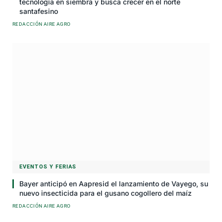
tecnología en siembra y busca crecer en el norte
santafesino
REDACCIÓN AIRE AGRO
EVENTOS Y FERIAS
Bayer anticipó en Aapresid el lanzamiento de Vayego, su
nuevo insecticida para el gusano cogollero del maíz
REDACCIÓN AIRE AGRO