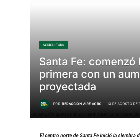
AGRICULTURA
Santa Fe: comenzó 
primera con un aum
proyectada
POR
REDACCIÓN AIRE AGRO
13 DE AGOSTO DE 
La campaña gruesa 2025/26 se inicia en condiciones ide
El centro norte de Santa Fe inició la siembra