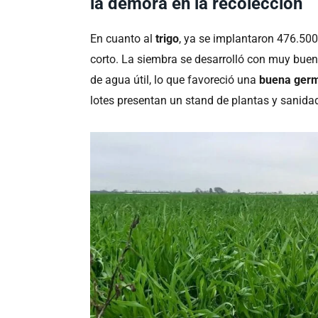
la demora en la recolección
En cuanto al
trigo
, ya se implantaron 476.500
corto. La siembra se desarrolló con muy bue
de agua útil, lo que favoreció una
buena germ
lotes presentan un stand de plantas y sanidad