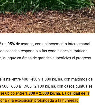
ó un
95%
de avance, con un incremento intersemanal
 de cosecha respondió a las condiciones climáticas
a, aunque en áreas de grandes superficies el progreso
 el este, entre 400–450 y 1.300 kg/ha, con máximos de
, de 500–650 a 1.900–2.100 kg/ha, con casos puntuales
 se ubicó entre
1.800 y 2.000 kg/ha
. La
calidad de la
osecha y la exposición prolongada a la humedad