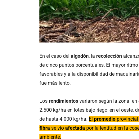
En el caso del
algodón
, la
recolección
alcanz
de cinco puntos porcentuales. El mayor ritmo
favorables y a la disponibilidad de maquinari
fue más lento.
Los
rendimientos
variaron según la zona: en
2.500 kg/ha en lotes bajo riego; en el oeste
de hasta 4.000 kg/ha.
El
promedio
provincial
fibra
se vio
afectada
por la lentitud en la c
ambiente.