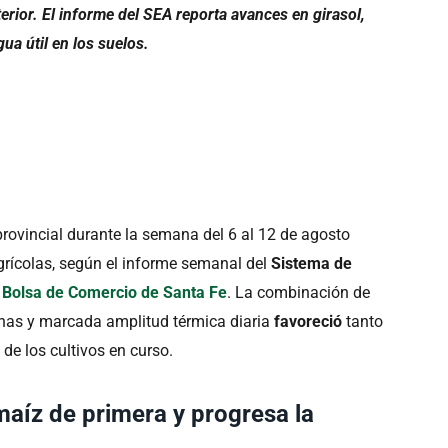
rior. El informe del SEA reporta avances en girasol,
ua útil en los suelos.
provincial durante la semana del 6 al 12 de agosto
agrícolas, según el informe semanal del
Sistema de
a
Bolsa de Comercio de Santa Fe
. La combinación de
inas y marcada amplitud térmica diaria
favoreció
tanto
 de los cultivos en curso.
maíz de primera y progresa la