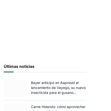
Últimas noticias
Bayer anticipó en Aapresid el
lanzamiento de Vayego, su nuevo
insecticida para el gusano
cogollero del maíz
Carne Holando: cómo aprovechar