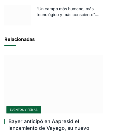
“Un campo más humano, más
tecnológico y más consciente”:
FARO volvió a brillar en Rosario
Relacionadas
EVENTOS Y FERIAS
Bayer anticipó en Aapresid el
lanzamiento de Vayego, su nuevo