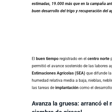
estimadas, 19.000 más que en la campaña ante
buen desarrollo del trigo y recuperación del ag
El
buen tiempo
registrado en el
centro norte
permitió el avance sostenido de las labores 
Estimaciones Agrícolas (SEA)
que difunde l
humedad relativa media a baja, nieblas, nebl
las tareas de
implantación
como el desarrollo
Avanza la gruesa: arrancó el 