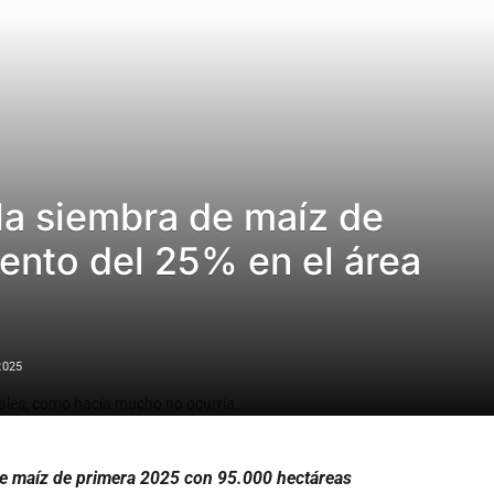
la siembra de maíz de
ento del 25% en el área
2025
ales, como hacía mucho no ocurría.
 de maíz de primera 2025 con 95.000 hectáreas