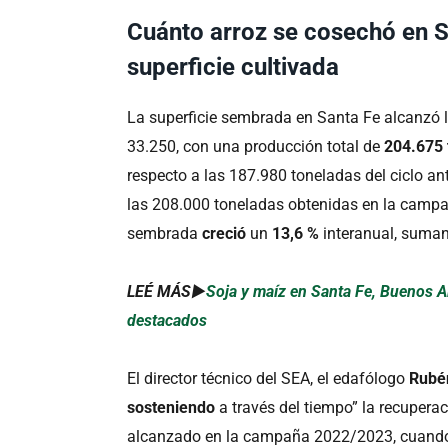
Cuánto arroz se cosechó en S
superficie cultivada
La superficie sembrada en Santa Fe alcanzó 
33.250, con una producción total de
204.675 
respecto a las 187.980 toneladas del ciclo ant
las 208.000 toneladas obtenidas en la campa
sembrada
creció
un
13,6 %
interanual, suma
LEÉ MÁS►
Soja y maíz en Santa Fe, Buenos A
destacados
El director técnico del SEA, el edafólogo
Rubé
sosteniendo
a través del tiempo” la recupera
alcanzado en la campaña 2022/2023, cuando s