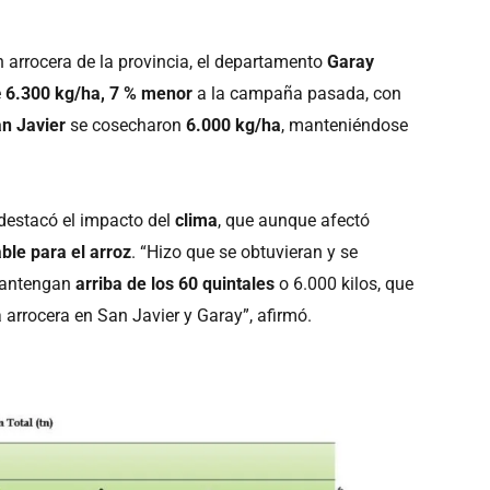
 arrocera de la provincia, el departamento
Garay
e
6.300 kg/ha, 7 % menor
a la campaña pasada, con
n Javier
se cosecharon
6.000 kg/ha
, manteniéndose
 destacó el impacto del
clima
, que aunque afectó
ble para el arroz
. “Hizo que se obtuvieran y se
mantengan
arriba de los 60 quintales
o 6.000 kilos, que
 arrocera en San Javier y Garay”, afirmó.