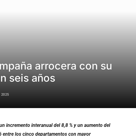
ampaña arrocera con su
n seis años
 2025
 un incremento interanual del 8,8 % y un aumento del
có entre los cinco departamentos con mayor