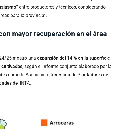
tusiasmo
” entre productores y técnicos, considerando
reas para la provincia”.
 con mayor recuperación en el área
024/25 mostró una
expansión del 14 % en la superficie
 cultivadas
, según el informe conjunto elaborado por la
ades como la Asociación Correntina de Plantadores de
idades del INTA.