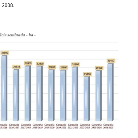
n 2008.