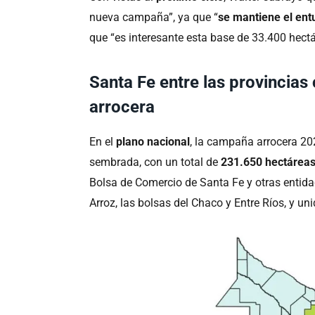
nueva campaña”, ya que “
se mantiene el en
que “es interesante esta base de 33.400 hectá
Santa Fe entre las provincias
arrocera
En el
plano nacional
, la campaña arrocera 2
sembrada, con un total de
231.650 hectáreas
Bolsa de Comercio de Santa Fe y otras entid
Arroz, las bolsas del Chaco y Entre Ríos, y un