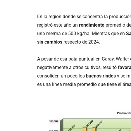
En la región donde se concentra la producción
registró este año un
rendimiento
promedio d
una merma de 500 kg/ha. Mientras que en
Sa
sin cambios
respecto de 2024.
A pesar de esa baja puntual en Garay, Walter
negativamente a otros cultivos, resultó
favora
consoliden un poco los
buenos rindes
y se 
es una línea media promedio que tiene el área