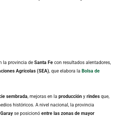
 la provincia de
Santa Fe
con resultados alentadores,
ciones Agrícolas (SEA)
, que elabora la
Bolsa de
icie sembrada
, mejoras en la
producción
y
rindes
que,
dios históricos. A nivel nacional, la provincia
o
Garay
se posicionó
entre las zonas de mayor