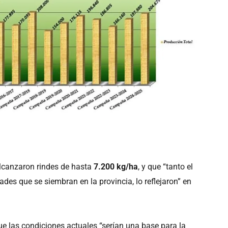
lcanzaron rindes de hasta
7.200 kg/ha
, y que “tanto el
ades que se siembran en la provincia, lo reflejaron” en
ue las condiciones actuales “serían una base para la