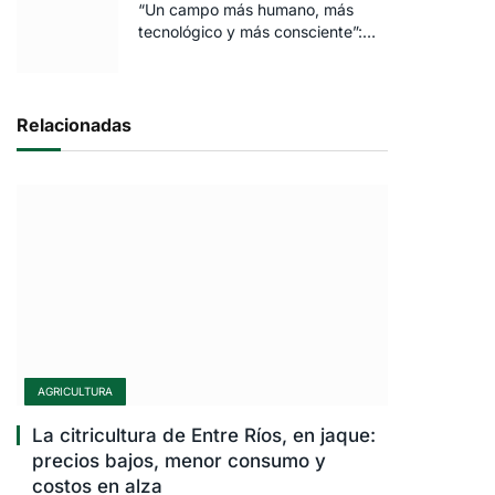
“Un campo más humano, más
tecnológico y más consciente”:
FARO volvió a brillar en Rosario
Relacionadas
AGRICULTURA
La citricultura de Entre Ríos, en jaque:
precios bajos, menor consumo y
costos en alza