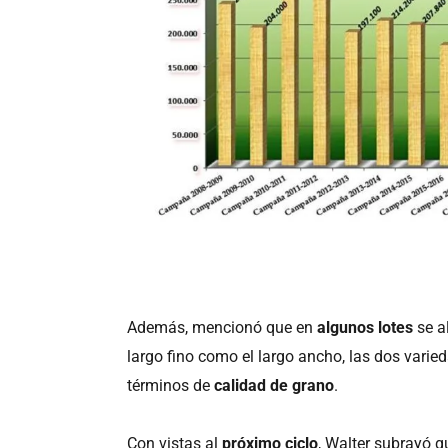
Además, mencionó que en
algunos lotes
se a
largo fino como el largo ancho, las dos varied
términos de
calidad de grano
.
Con vistas al
próximo ciclo
, Walter subrayó q