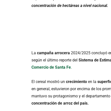
concentración de hectáreas a nivel nacional.
La
campaña arrocera
2024/2025 concluyó en
según el último reporte del
Sistema de Estima
Comercio de Santa Fe
.
El cereal mostró un
crecimiento
en la
superf
en general, estuvieron por encima de los prome
mantuvo su protagonismo y el departament
concentración de arroz del país.