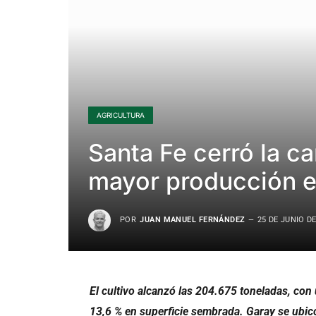
AGRICULTURA
Santa Fe cerró la c
mayor producción e
POR
JUAN MANUEL FERNÁNDEZ
25 DE JUNIO DE
El cultivo alcanzó las 204.675 toneladas, con
13,6 % en superficie sembrada. Garay se ubi