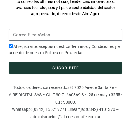
tu correo las últimas noticias, tendencias innovadoras,
avances tecnológicos y tips de sostenibilidad del sector
agropecuario, directo desde Aire Agro.
Al registrarte, aceptás nuestros
Términos y Condiciones
y el
acuerdo de nuestra
Política de Privacidad
.
SUSCRIBITE
Todos los derechos reservados © 2025 Aire de Santa Fe ~
AIRE DIGITAL SAS ~ CUIT 30-71660869-3 ~
25 de mayo 3255 ·
C.P. S3000.
Whatsapp: (0342) 155219271 Linea fija: (0342) 4101370 ~
administracion@airedesantafe.com.ar