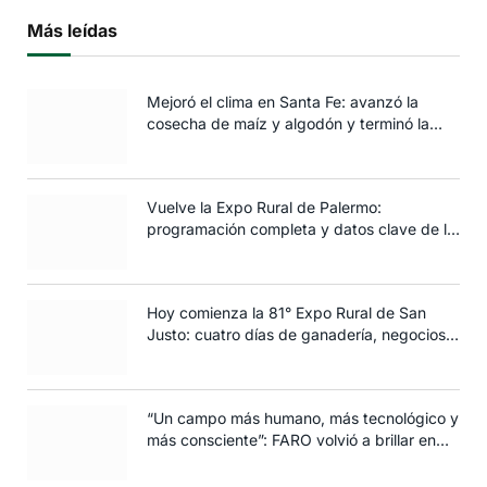
Más leídas
Mejoró el clima en Santa Fe: avanzó la
cosecha de maíz y algodón y terminó la
siembra de trigo
Vuelve la Expo Rural de Palermo:
programación completa y datos clave de la
edición 2025
Hoy comienza la 81° Expo Rural de San
Justo: cuatro días de ganadería, negocios y
espectáculos para toda la familia
“Un campo más humano, más tecnológico y
más consciente”: FARO volvió a brillar en
Rosario