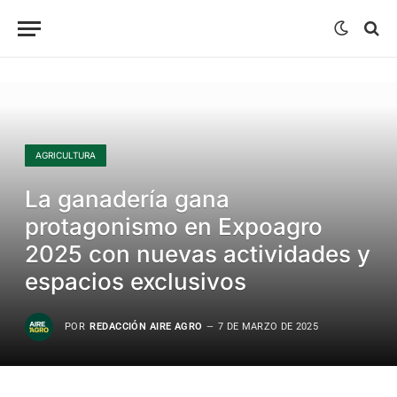
AGRICULTURA
La ganadería gana
protagonismo en Expoagro
2025 con nuevas actividades y
espacios exclusivos
POR
REDACCIÓN AIRE AGRO
7 DE MARZO DE 2025