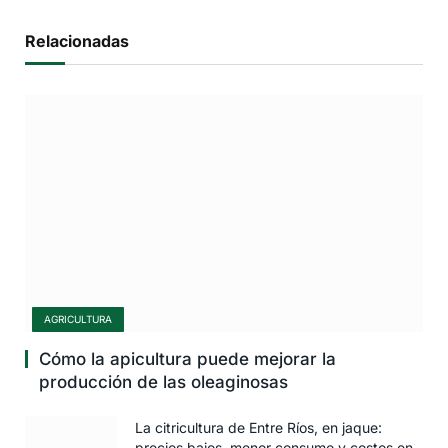
Relacionadas
AGRICULTURA
Cómo la apicultura puede mejorar la
producción de las oleaginosas
La citricultura de Entre Ríos, en jaque:
precios bajos, menor consumo y costos en