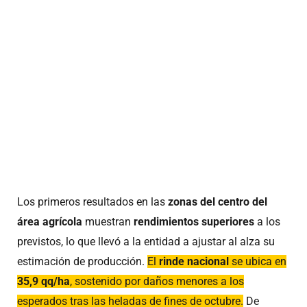
Los primeros resultados en las
zonas del centro del
área agrícola
muestran
rendimientos superiores
a los
previstos, lo que llevó a la entidad a ajustar al alza su
estimación de producción.
El
rinde nacional
se ubica en
35,9 qq/ha
, sostenido por daños menores a los
esperados tras las heladas de fines de octubre.
De