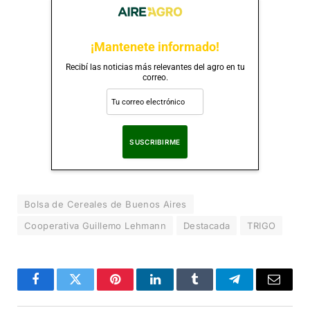
¡Mantenete informado!
Recibí las noticias más relevantes del agro en tu
correo.
Al suscribirte, aceptas nuestra
Política de Privacidad
.
Bolsa de Cereales de Buenos Aires
Cooperativa Guillemo Lehmann
Destacada
TRIGO
Facebook
Twitter
Pinterest
LinkedIn
Tumblr
Telegram
Correo