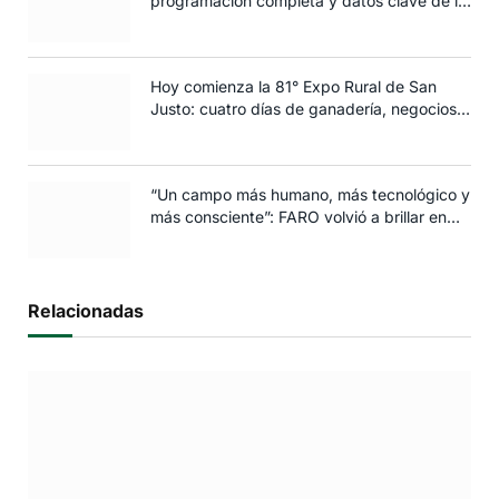
programación completa y datos clave de la
edición 2025
Hoy comienza la 81° Expo Rural de San
Justo: cuatro días de ganadería, negocios y
espectáculos para toda la familia
“Un campo más humano, más tecnológico y
más consciente”: FARO volvió a brillar en
Rosario
Relacionadas