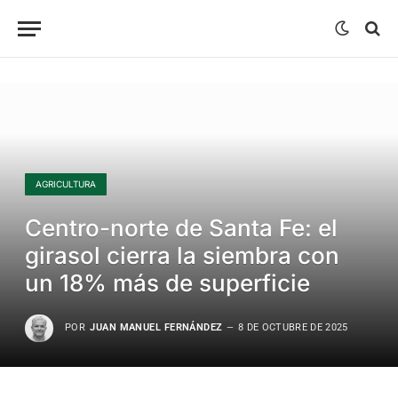
AGRICULTURA
Centro-norte de Santa Fe: el
girasol cierra la siembra con
un 18% más de superficie
POR
JUAN MANUEL FERNÁNDEZ
8 DE OCTUBRE DE 2025