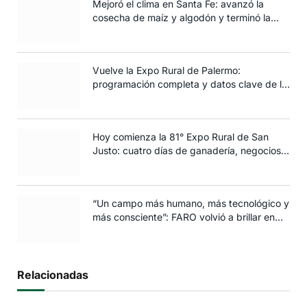
Mejoró el clima en Santa Fe: avanzó la
cosecha de maíz y algodón y terminó la
siembra de trigo
Vuelve la Expo Rural de Palermo:
programación completa y datos clave de la
edición 2025
Hoy comienza la 81° Expo Rural de San
Justo: cuatro días de ganadería, negocios y
espectáculos para toda la familia
“Un campo más humano, más tecnológico y
más consciente”: FARO volvió a brillar en
Rosario
Relacionadas