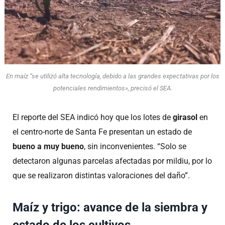
En maíz “se utilizó alta tecnología, debido a las grandes expectativas por los
potenciales rendimientos», precisó el SEA.
El reporte del SEA indicó hoy que los lotes de
girasol
en
el centro-norte de Santa Fe presentan un estado de
bueno a muy bueno
, sin inconvenientes. “Solo se
detectaron algunas parcelas afectadas por mildiu, por lo
que se realizaron distintas valoraciones del daño”.
Maíz y trigo: avance de la siembra y
estado de los cultivos