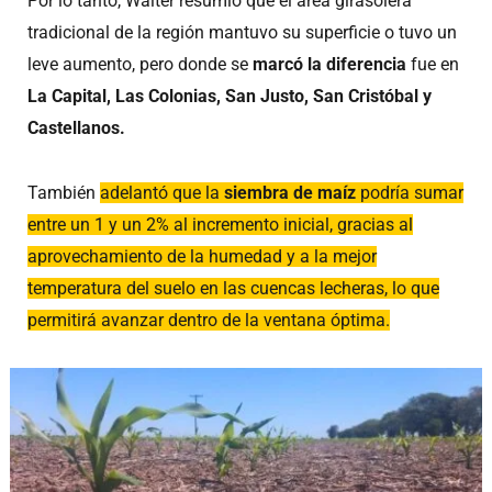
Por lo tanto, Walter resumió que el área girasolera
tradicional de la región mantuvo su superficie o tuvo un
leve aumento, pero donde se
marcó la diferencia
fue en
La Capital, Las Colonias, San Justo, San Cristóbal y
Castellanos.
También
adelantó que la
siembra de maíz
podría sumar
entre un 1 y un 2% al incremento inicial, gracias al
aprovechamiento de la humedad y a la mejor
temperatura del suelo en las cuencas lecheras, lo que
permitirá avanzar dentro de la ventana óptima.