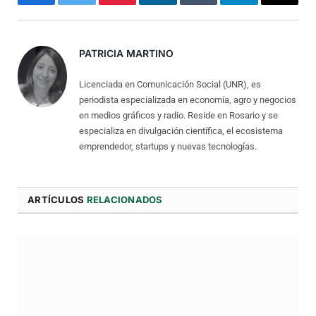
Facebook
Twitter
Pinterest
LinkedIn
Tumblr
Telegram
Correo
Electró
PATRICIA MARTINO
Licenciada en Comunicación Social (UNR), es
periodista especializada en economía, agro y negocios
en medios gráficos y radio. Reside en Rosario y se
especializa en divulgación científica, el ecosistema
emprendedor, startups y nuevas tecnologías.
ARTÍCULOS
RELACIONADOS