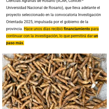
Ciencias Agrarias de Rosario (IICAR, Conicet–
Universidad Nacional de Rosario), que lleva adelante el
proyecto seleccionado en la convocatoria Investigación
Orientada 2025, impulsada por el gobierno de la
provincia.
Hace unos días recibió
financiamiento
para
continuar con la investigación, lo que permitirá dar
un
paso más
.