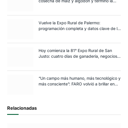
cosecha de maíz y algodón y terminó la
siembra de trigo
Vuelve la Expo Rural de Palermo:
programación completa y datos clave de la
edición 2025
Hoy comienza la 81° Expo Rural de San
Justo: cuatro días de ganadería, negocios y
espectáculos para toda la familia
“Un campo más humano, más tecnológico y
más consciente”: FARO volvió a brillar en
Rosario
Relacionadas