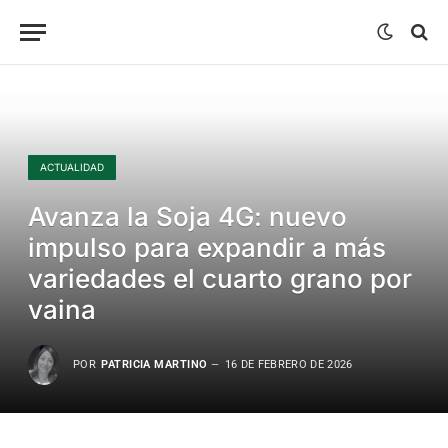
ACTUALIDAD
Avanza la Soja 4G: nuevo
impulso para expandir a más
variedades el cuarto grano por
vaina
POR
PATRICIA MARTINO
16 DE FEBRERO DE 2026