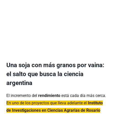
Una soja con más granos por vaina:
el salto que busca la ciencia
argentina
El incremento del
rendimiento
está cada día más cerca.
En uno de los proyectos que lleva adelante el
Instituto
de Investigaciones en Ciencias Agrarias de Rosario