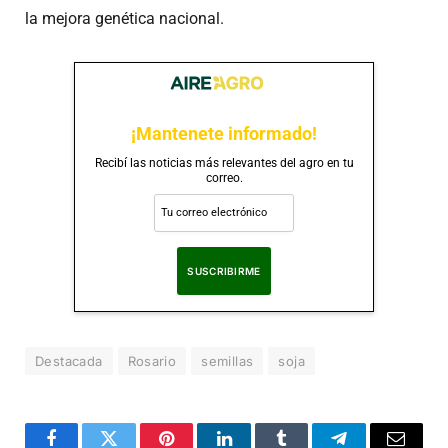
la mejora genética nacional.
¡Mantenete informado!
Recibí las noticias más relevantes del agro en tu
correo.
Al suscribirte, aceptas nuestra
Política de Privacidad
.
Destacada
Rosario
semillas
soja