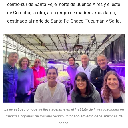
centro-sur de Santa Fe, el norte de Buenos Aires y el este
de Córdoba; la otra, a un grupo de madurez más largo,
destinado al norte de Santa Fe, Chaco, Tucumán y Salta.
La investigación que se lleva adelante en el Instituto de Investigaciones en
Ciencias Agrarias de Rosario recibió un financiamiento de 20 millones de
pesos.