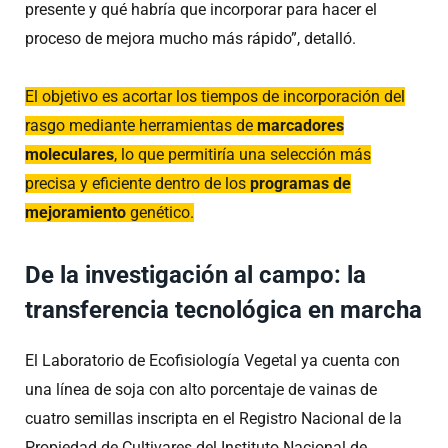
presente y qué habría que incorporar para hacer el
proceso de mejora mucho más rápido”, detalló.
El objetivo es acortar los tiempos de incorporación del
rasgo mediante herramientas de
marcadores
moleculares
, lo que permitiría una selección más
precisa y eficiente dentro de los
programas de
mejoramiento
genético.
De la investigación al campo: la
transferencia tecnológica en marcha
El Laboratorio de Ecofisiología Vegetal ya cuenta con
una línea de soja con alto porcentaje de vainas de
cuatro semillas inscripta en el Registro Nacional de la
Propiedad de Cultivares del Instituto Nacional de