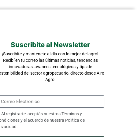
Suscribite al Newsletter
¡Suscribite y mantenete al día con lo mejor del agro!
Recibí en tu correo las últimas noticias, tendencias
innovadoras, avances tecnológicos y tips de
ostenibilidad del sector agropecuario, directo desde Aire
Agro.
Al registrarte, aceptás nuestros
Términos y
ondiciones
y el acuerdo de nuestra
Política de
rivacidad
.