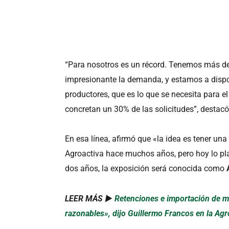
“Para nosotros es un récord. Tenemos más de 
impresionante la demanda, y estamos a dispo
productores, que es lo que se necesita para el
concretan un 30% de las solicitudes”, destac
En esa línea, afirmó que «la idea es tener un
Agroactiva hace muchos años, pero hoy lo p
dos años, la exposición será conocida como
LEER MÁS ►
Retenciones e importación de m
razonables», dijo Guillermo Francos en la Ag