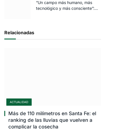
“Un campo más humano, más
tecnológico y más consciente”:
FARO volvió a brillar en Rosario
Relacionadas
ico
ACTUALIDAD
Más de 110 milímetros en Santa Fe: el
ranking de las lluvias que vuelven a
complicar la cosecha