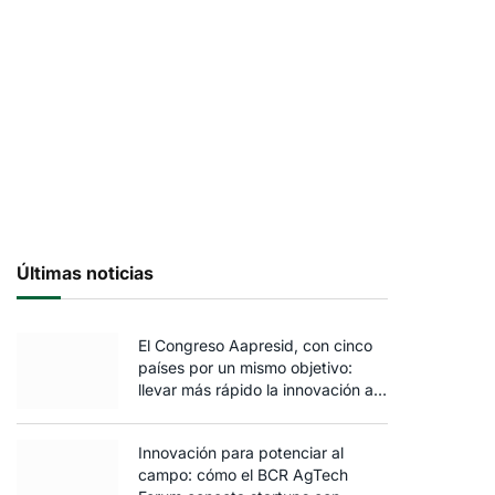
Últimas noticias
El Congreso Aapresid, con cinco
países por un mismo objetivo:
llevar más rápido la innovación al
campo
Innovación para potenciar al
campo: cómo el BCR AgTech