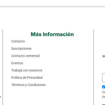
Más Información
Contacto
Suscripciones
Contacto comercial
s
Eventos
Trabajá con nosotros
Política de Privacidad
Términos y Condiciones
C
a
P