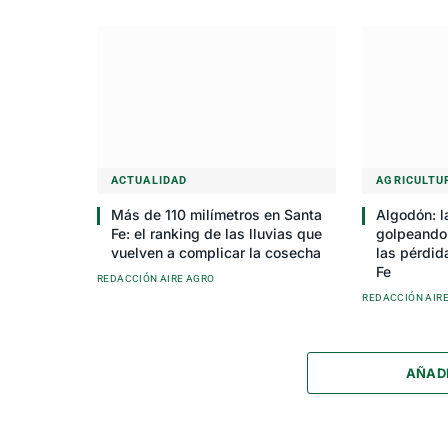
ACTUALIDAD
AGRICULTU
Más de 110 milímetros en Santa
Algodón: 
Fe: el ranking de las lluvias que
golpeando
vuelven a complicar la cosecha
las pérdid
Fe
REDACCIÓN AIRE AGRO
REDACCIÓN AIR
AÑAD