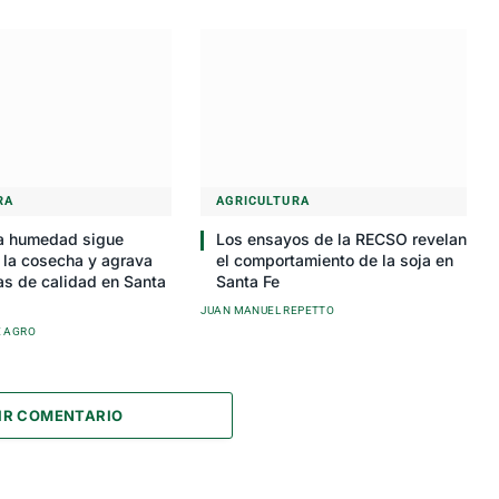
RA
AGRICULTURA
la humedad sigue
Los ensayos de la RECSO revelan
 la cosecha y agrava
el comportamiento de la soja en
as de calidad en Santa
Santa Fe
JUAN MANUEL REPETTO
E AGRO
IR COMENTARIO