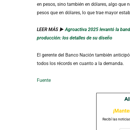
en pesos, sino también en dólares, algo que no
pesos que en dólares, lo que trae mayor estabi
LEER MÁS ►
Agroactiva 2025 levantó la ban
producción: los detalles de su diseño
El gerente del Banco Nación también anticipó q
todos los récords en cuanto a la demanda.
Fuente
¡Mante
Recibí las noticia