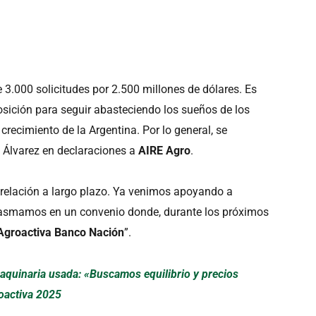
3.000 solicitudes por 2.500 millones de dólares. Es
sición para seguir abasteciendo los sueños de los
 crecimiento de la Argentina. Por lo general, se
ó Álvarez en declaraciones a
AIRE Agro
.
a relación a largo plazo. Ya venimos apoyando a
lasmamos en un convenio donde, durante los próximos
Agroactiva Banco Nación
”.
aquinaria usada: «Buscamos equilibrio y precios
roactiva 2025