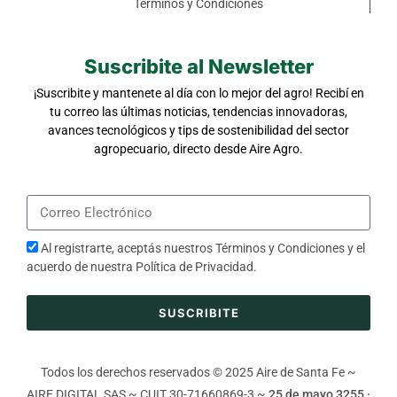
Términos y Condiciones
Suscribite al Newsletter
¡Suscribite y mantenete al día con lo mejor del agro! Recibí en
tu correo las últimas noticias, tendencias innovadoras,
avances tecnológicos y tips de sostenibilidad del sector
agropecuario, directo desde Aire Agro.
Al registrarte, aceptás nuestros
Términos y Condiciones
y el
acuerdo de nuestra
Política de Privacidad
.
SUSCRIBITE
Todos los derechos reservados © 2025 Aire de Santa Fe ~
AIRE DIGITAL SAS ~ CUIT 30-71660869-3 ~
25 de mayo 3255 ·