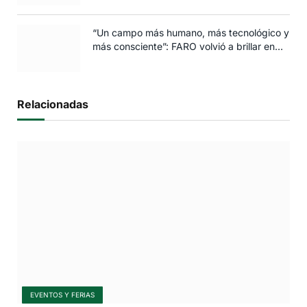
“Un campo más humano, más tecnológico y
más consciente”: FARO volvió a brillar en
Rosario
Relacionadas
EVENTOS Y FERIAS