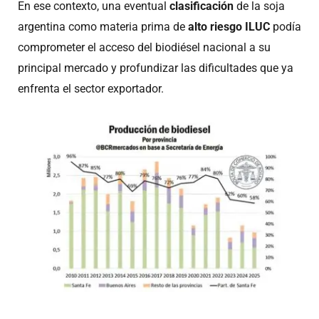
En ese contexto, una eventual
clasificación
de la soja
argentina como materia prima de
alto riesgo ILUC
podía
comprometer el acceso del biodiésel nacional a su
principal mercado y profundizar las dificultades que ya
enfrenta el sector exportador.