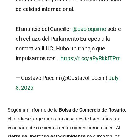
de calidad internacional.
El anuncio del Canciller
@pabloquirno
sobre
el rechazo del Parlamento Europeo a la
normativa iLUC. Hubo un trabajo que
impulsamos con…
https://t.co/aPyRkkfTPm
— Gustavo Puccini (@GustavoPuccini)
July
8, 2026
Según un informe de la
Bolsa de Comercio de Rosario
,
el biodiésel argentino atraviesa desde hace años un
escenario de crecientes restricciones comerciales. Al
cierre del mercado estadounidense
se sumaron las