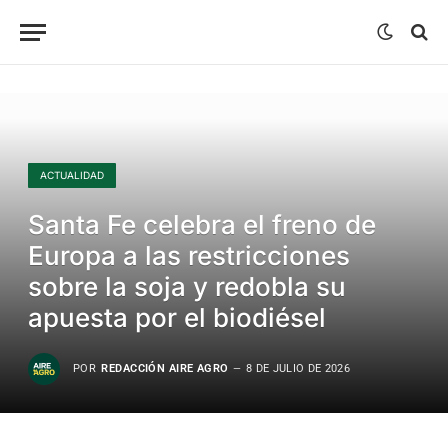
ACTUALIDAD
Santa Fe celebra el freno de
Europa a las restricciones
sobre la soja y redobla su
apuesta por el biodiésel
POR
REDACCIÓN AIRE AGRO
8 DE JULIO DE 2026