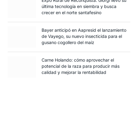
Expo Rural de Reconquista: Giorgi llevó su
última tecnología en siembra y busca
crecer en el norte santafesino
Bayer anticipó en Aapresid el lanzamiento
de Vayego, su nuevo insecticida para el
gusano cogollero del maíz
Carne Holando: cómo aprovechar el
potencial de la raza para producir más
calidad y mejorar la rentabilidad