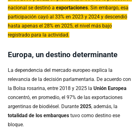
nacional se destinó a
exportaciones
. Sin embargo, esa
participación cayó al 33% en 2023 y 2024 y descendió
hasta apenas el 28% en 2025, el nivel más bajo
registrado para la actividad.
Europa, un destino determinante
La dependencia del mercado europeo explica la
relevancia de la decisión parlamentaria. De acuerdo con
la Bolsa rosarina, entre 2018 y 2025 la
Unión Europea
concentró, en promedio, el 97% de las exportaciones
argentinas de biodiésel. Durante
2025
, además, la
totalidad de los embarques
tuvo como destino ese
bloque.