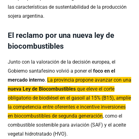
las características de sustentabilidad de la producción
sojera argentina.
El reclamo por una nueva ley de
biocombustibles
Junto con la valoración de la decisión europea, el
Gobierno santafesino volvió a poner el
foco en el
mercado interno
.
La provincia propone avanzar con una
nueva Ley de Biocombustibles
que eleve el corte
obligatorio de biodiésel en el gasoil al 15% (B15), amplíe
la competencia entre oferentes e incentive inversiones
en biocombustibles de segunda generación
, como el
combustible sostenible para aviación (SAF) y el aceite
vegetal hidrotratado (HVO).