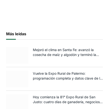
Más leídas
Mejoró el clima en Santa Fe: avanzó la
cosecha de maíz y algodón y terminó la
siembra de trigo
Vuelve la Expo Rural de Palermo:
programación completa y datos clave de la
edición 2025
Hoy comienza la 81° Expo Rural de San
Justo: cuatro días de ganadería, negocios y
espectáculos para toda la familia