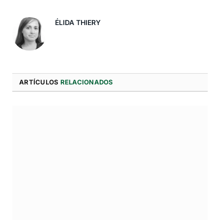
Electró
ÉLIDA THIERY
ARTÍCULOS
RELACIONADOS