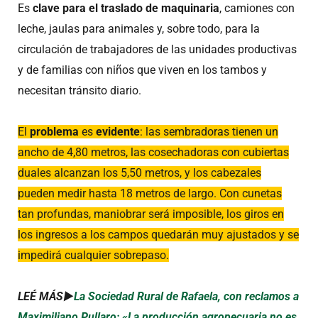
Es
clave para el traslado de maquinaria
, camiones con
leche, jaulas para animales y, sobre todo, para la
circulación de trabajadores de las unidades productivas
y de familias con niños que viven en los tambos y
necesitan tránsito diario.
El
problema
es
evidente
: las sembradoras tienen un
ancho de 4,80 metros, las cosechadoras con cubiertas
duales alcanzan los 5,50 metros, y los cabezales
pueden medir hasta 18 metros de largo. Con cunetas
tan profundas, maniobrar será imposible, los giros en
los ingresos a los campos quedarán muy ajustados y se
impedirá cualquier sobrepaso.
LEÉ MÁS►
La Sociedad Rural de Rafaela, con reclamos a
Maximiliano Pullaro: «La producción agropecuaria no es