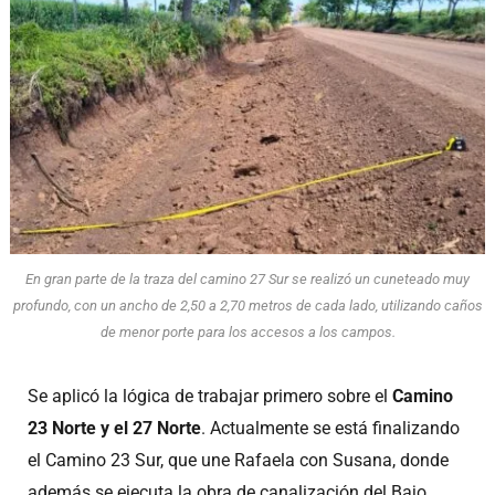
En gran parte de la traza del camino 27 Sur se realizó un cuneteado muy
profundo, con un ancho de 2,50 a 2,70 metros de cada lado, utilizando caños
de menor porte para los accesos a los campos.
Se aplicó la lógica de trabajar primero sobre el
Camino
23 Norte y el 27 Norte
. Actualmente se está finalizando
el Camino 23 Sur, que une Rafaela con Susana, donde
además se ejecuta la obra de canalización del Bajo