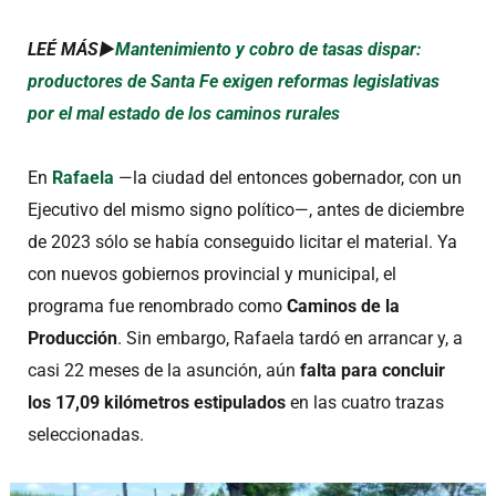
LEÉ MÁS►
Mantenimiento y cobro de tasas dispar:
productores de Santa Fe exigen reformas legislativas
por el mal estado de los caminos rurales
En
Rafaela
—la ciudad del entonces gobernador, con un
Ejecutivo del mismo signo político—, antes de diciembre
de 2023 sólo se había conseguido licitar el material. Ya
con nuevos gobiernos provincial y municipal, el
programa fue renombrado como
Caminos de la
Producción
. Sin embargo, Rafaela tardó en arrancar y, a
casi 22 meses de la asunción, aún
falta para concluir
los 17,09 kilómetros estipulados
en las cuatro trazas
seleccionadas.