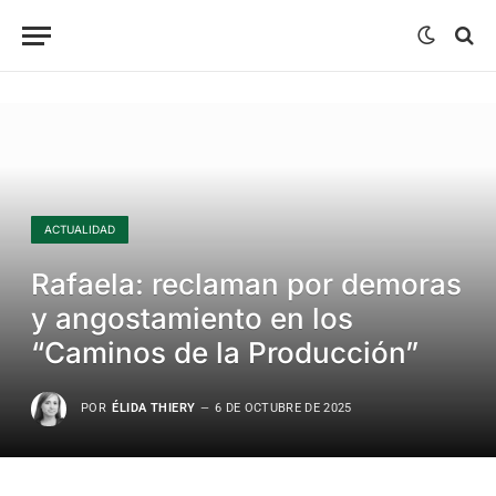
ACTUALIDAD
Rafaela: reclaman por demoras
y angostamiento en los
“Caminos de la Producción”
POR
ÉLIDA THIERY
6 DE OCTUBRE DE 2025