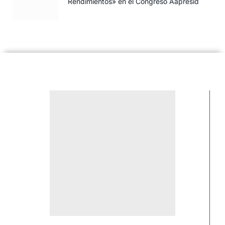
Rendimientos» en el Congreso Aapresid