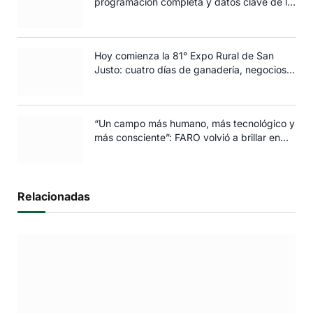
programación completa y datos clave de la
edición 2025
Hoy comienza la 81° Expo Rural de San
Justo: cuatro días de ganadería, negocios y
espectáculos para toda la familia
“Un campo más humano, más tecnológico y
más consciente”: FARO volvió a brillar en
Rosario
Relacionadas