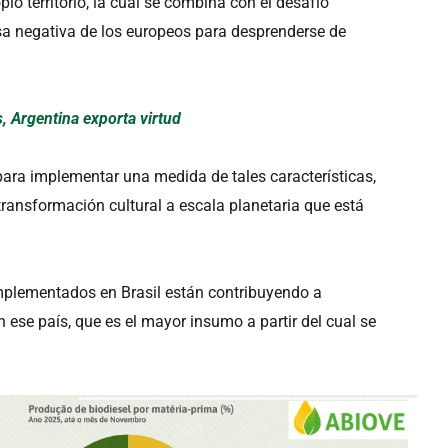
io territorio, la cual se combina con el desafío
sa negativa de los europeos para desprenderse de
, Argentina exporta virtud
para implementar una medida de tales características,
 transformación cultural a escala planetaria que está
implementados en Brasil están contribuyendo a
 ese país, que es el mayor insumo a partir del cual se