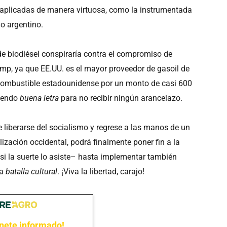
ean aplicadas de manera virtuosa, como la instrumentada
do argentino.
e biodiésel conspiraría contra el compromiso de
ump, ya que EE.UU. es el mayor proveedor de gasoil de
 combustible estadounidense por un monto de casi 600
ciendo
buena letra
para no recibir ningún arancelazo.
e liberarse del socialismo y regrese a las manos de un
lización occidental, podrá finalmente poner fin a la
–si la suerte lo asiste– hasta implementar también
la
batalla cultural
. ¡Viva la libertad, carajo!
nete informado!