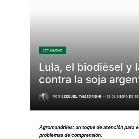
ACTUALIDAD
Lula, el biodiésel y 
contra la soja argen
POR
EZEQUIEL TAMBORNINI
25 DE ENERO DE 20
Agromandriles: un toque de atención para edu
problemas de comprensión.