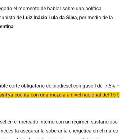
legado el momento de hablar sobre una política
omunista de
Luiz Inácio Lula da Silva
, por medio de la
entina
.
le corte obligatorio de biodiésel con gasoil del 7,5% –
asil
ya cuenta con una mezcla a nivel nacional del 15%
sel en el mercado interno con un régimen sustancioso
necesita asegurar la soberanía energética en el marco