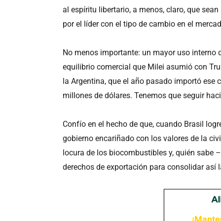
al espíritu libertario, a menos, claro, que s
por el líder con el tipo de cambio en el merca
No menos importante: un mayor uso interno d
equilibrio comercial que Milei asumió con Tr
la Argentina, que el año pasado importó ese
millones de dólares. Tenemos que seguir ha
Confío en el hecho de que, cuando Brasil logr
gobierno encariñado con los valores de la civi
locura de los biocombustibles y, quién sabe 
derechos de exportación para consolidar así 
¡Mante