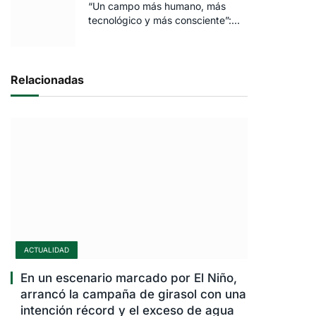
“Un campo más humano, más
tecnológico y más consciente”:
FARO volvió a brillar en Rosario
Relacionadas
ACTUALIDAD
En un escenario marcado por El Niño,
arrancó la campaña de girasol con una
intención récord y el exceso de agua