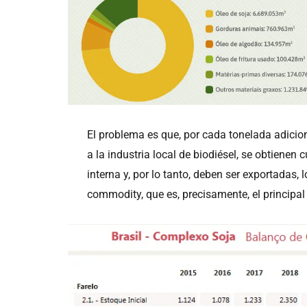
El problema es que, por cada tonelada adicion
a la industria local de biodiésel, se obtiene
interna y, por lo tanto, deben ser exportadas, 
commodity, que es, precisamente, el principal