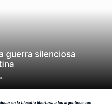
la guerra silenciosa
tina
26
car en la filosofía libertaria a los argentinos con