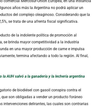
do comercial Mercosur-Unión Europea, en una instancia
algunos años más la Argentina no podrá aplicar un
roductos del complejo oleaginoso. Considerando que la
,5%, se trata de una afrenta fiscal significativa.
oducto de la indolente política de promoción al
a, se brinda mayor competitividad a la industria
edunda en una mayor producción de carne e impulsa
iamente, termina afectando a todo la región. Al final,
 la AUH salvó a la ganadería y la lechería argentina
gatorio de biodiésel con gasoil conspira contra el
, que son obligadas a vender un producto foráneo
 intervenciones delirantes, las cuales son contrarias