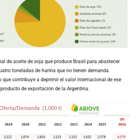
al de aceite de soja que produce Brasil para abastecer
n cuatro toneladas de harina que no tienen demanda
lo que contribuye a deprimir el valor internacional de ese
 producto de exportación de la Argentina.