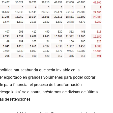
olítica nauseabunda que sería inviable en la
e ser exportado en grandes volúmenes para poder cobrar
le para financiar el proceso de transformación
riesgo kuka” se dispara, préstamos de divisas de última
as de retenciones.