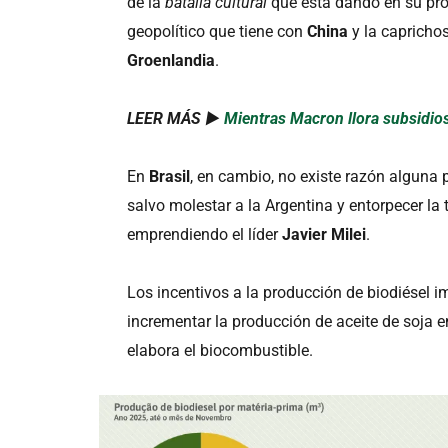
de la
batalla cultural
que está dando en su prop
geopolítico que tiene con
China
y la capricho
Groenlandia
.
LEER MÁS ►
Mientras Macron llora subsidios
En
Brasil
, en cambio, no existe razón alguna 
salvo molestar a la Argentina y entorpecer la
emprendiendo el líder
Javier Milei
.
Los incentivos a la producción de biodiésel 
incrementar la producción de aceite de soja en
elabora el biocombustible.