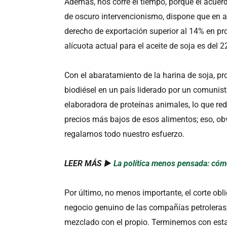
Además, nos corre el tiempo, porque el acuer
de oscuro intervencionismo, dispone que en 
derecho de exportación superior al 14% en p
alícuota actual para el aceite de soja es del 22
Con el abaratamiento de la harina de soja, pr
biodiésel en un país liderado por un comunist
elaboradora de proteínas animales, lo que r
precios más bajos de esos alimentos; eso, obv
regalamos todo nuestro esfuerzo.
LEER MÁS ►
La política menos pensada: cómo
Por último, no menos importante, el corte obli
negocio genuino de las compañías petroleras
mezclado con el propio. Terminemos con estas