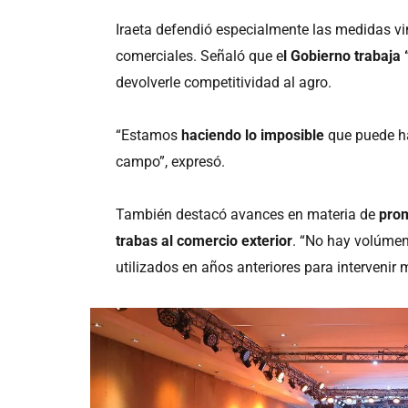
Iraeta defendió especialmente las medidas vi
comerciales. Señaló que e
l Gobierno trabaja 
devolverle competitividad al agro.
“Estamos
haciendo lo imposible
que puede ha
campo”, expresó.
También destacó avances en materia de
prom
trabas al comercio exterior
. “No hay volúmen
utilizados en años anteriores para intervenir