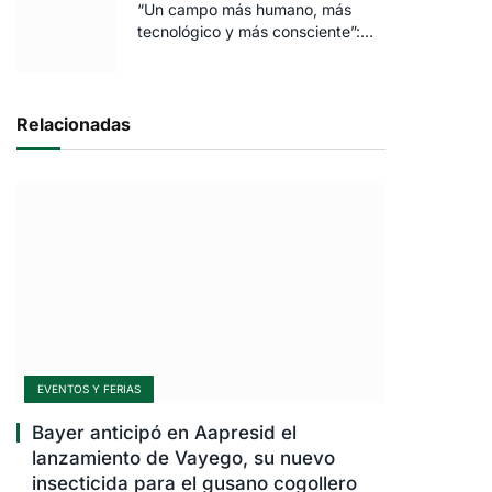
“Un campo más humano, más
tecnológico y más consciente”:
FARO volvió a brillar en Rosario
Relacionadas
EVENTOS Y FERIAS
Bayer anticipó en Aapresid el
lanzamiento de Vayego, su nuevo
insecticida para el gusano cogollero