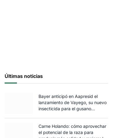
Últimas noticias
Bayer anticipó en Aapresid el
lanzamiento de Vayego, su nuevo
insecticida para el gusano
cogollero del maíz
Carne Holando: cómo aprovechar
el potencial de la raza para