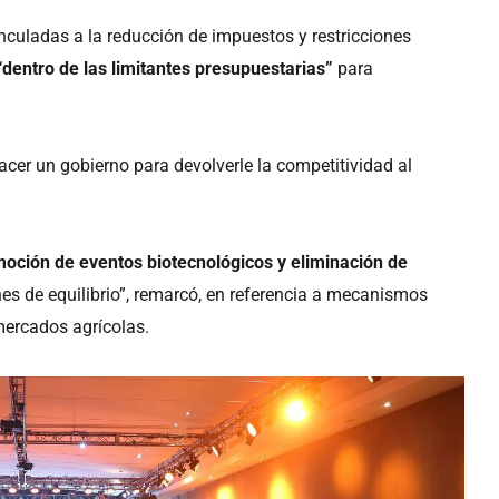
nculadas a la reducción de impuestos y restricciones
“dentro de las limitantes presupuestarias”
para
cer un gobierno para devolverle la competitividad al
oción de eventos biotecnológicos y eliminación de
es de equilibrio”, remarcó, en referencia a mecanismos
 mercados agrícolas.