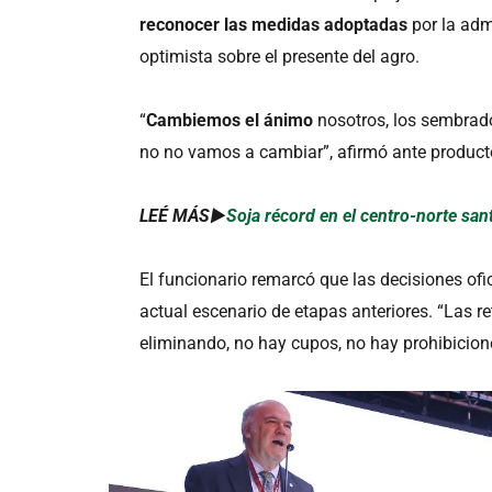
reconocer las medidas adoptadas
por la adm
optimista sobre el presente del agro.
“
Cambiemos el ánimo
nosotros, los sembrad
no no vamos a cambiar”, afirmó ante product
LEÉ MÁS►
Soja récord en el centro-norte san
El funcionario remarcó que las decisiones of
actual escenario de etapas anteriores. “Las r
eliminando, no hay cupos, no hay prohibicion