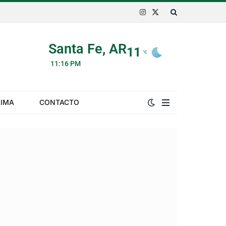
Instagram
X
(Twitter)
Santa Fe, AR
11
°C
11:16 PM
LIMA
CONTACTO