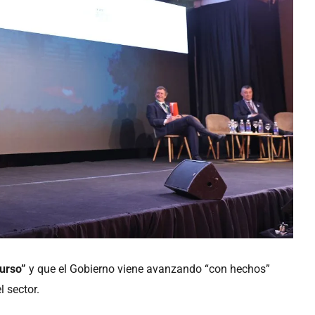
curso”
y que el Gobierno viene avanzando “con hechos”
 sector.