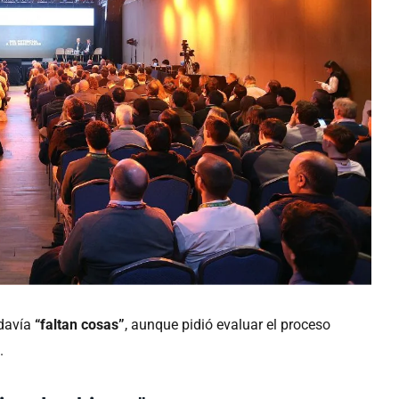
odavía
“faltan cosas”
, aunque pidió evaluar el proceso
.