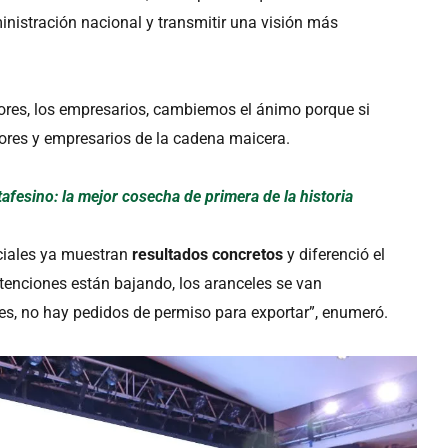
inistración nacional y transmitir una visión más
ores, los empresarios, cambiemos el ánimo porque si
ores y empresarios de la cadena maicera.
tafesino: la mejor cosecha de primera de la historia
iciales ya muestran
resultados concretos
y diferenció el
etenciones están bajando, los aranceles se van
es, no hay pedidos de permiso para exportar”, enumeró.