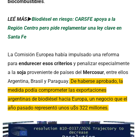
biocombustibles
.
LEÉ MÁS►
Biodiésel en riesgo: CARSFE apoya a la
Región Centro pero pide reglamentar una ley clave en
Santa Fe
La Comisión Europea había impulsado una reforma
para
endurecer esos criterios
y penalizar especialmente
a la
soja
proveniente de países del
Mercosur
, entre ellos
Argentina, Brasil y Paraguay.
De haberse aprobado, la
medida podía comprometer las exportaciones
argentinas de biodiésel hacia Europa, un negocio que el
año pasado representó unos u$s 322 millones.