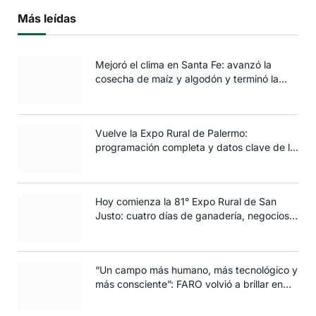
Más leídas
Mejoró el clima en Santa Fe: avanzó la
cosecha de maíz y algodón y terminó la
siembra de trigo
Vuelve la Expo Rural de Palermo:
programación completa y datos clave de la
edición 2025
Hoy comienza la 81° Expo Rural de San
Justo: cuatro días de ganadería, negocios y
espectáculos para toda la familia
“Un campo más humano, más tecnológico y
más consciente”: FARO volvió a brillar en
Rosario