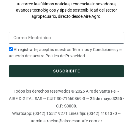
tu correo las últimas noticias, tendencias innovadoras,
avances tecnológicos y tips de sostenibilidad del sector
agropecuario, directo desde Aire Agro.
Al registrarte, aceptás nuestros
Términos y Condiciones
y el
acuerdo de nuestra
Política de Privacidad
.
SUSCRIBITE
Todos los derechos reservados © 2025 Aire de Santa Fe ~
AIRE DIGITAL SAS ~ CUIT 30-71660869-3 ~
25 de mayo 3255 ·
C.P. S3000.
Whatsapp: (0342) 155219271 Linea fija: (0342) 4101370 ~
administracion@airedesantafe.com.ar