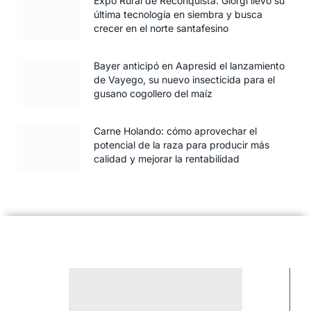
Expo Rural de Reconquista: Giorgi llevó su
última tecnología en siembra y busca
crecer en el norte santafesino
Bayer anticipó en Aapresid el lanzamiento
de Vayego, su nuevo insecticida para el
gusano cogollero del maíz
Carne Holando: cómo aprovechar el
potencial de la raza para producir más
calidad y mejorar la rentabilidad