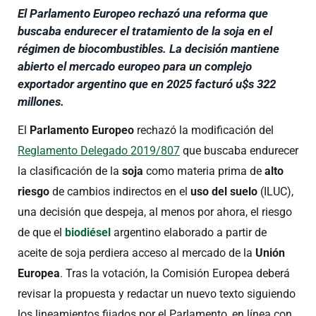
El Parlamento Europeo rechazó una reforma que
buscaba endurecer el tratamiento de la soja en el
régimen de biocombustibles. La decisión mantiene
abierto el mercado europeo para un complejo
exportador argentino que en 2025 facturó u$s 322
millones.
El
Parlamento Europeo
rechazó la modificación del
Reglamento Delegado 2019/807
que buscaba endurecer
la clasificación de la
soja
como materia prima de
alto
riesgo
de cambios indirectos en el
uso del suelo
(ILUC),
una decisión que despeja, al menos por ahora, el riesgo
de que el
biodiésel
argentino elaborado a partir de
aceite de soja perdiera acceso al mercado de la
Unión
Europea
. Tras la votación, la Comisión Europea deberá
revisar la propuesta y redactar un nuevo texto siguiendo
los lineamientos fijados por el Parlamento, en línea con