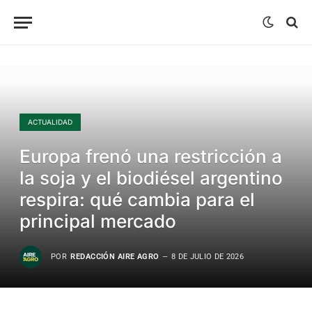
ACTUALIDAD
Europa frenó una restricción a
la soja y el biodiésel argentino
respira: qué cambia para el
principal mercado
POR
REDACCIÓN AIRE AGRO
8 DE JULIO DE 2026