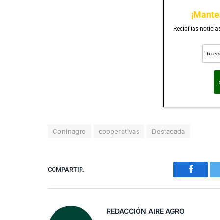
¡Mante
Recibí las noticia
Al suscribirte, ac
Coninagro
cooperativas
Destacada
COMPARTIR.
Faceboo
REDACCIÓN AIRE AGRO