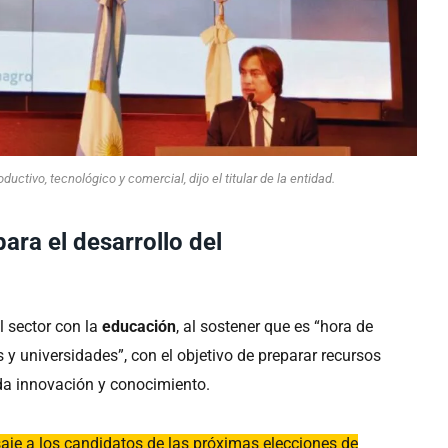
uctivo, tecnológico y comercial, dijo el titular de la entidad.
ara el desarrollo del
el sector con la
educación
, al sostener que es “hora de
y universidades”, con el objetivo de preparar recursos
a innovación y conocimiento.
je a los candidatos de las próximas elecciones de