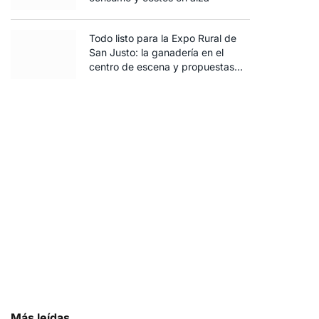
Todo listo para la Expo Rural de
San Justo: la ganadería en el
centro de escena y propuestas
para toda la familia
Más leídas