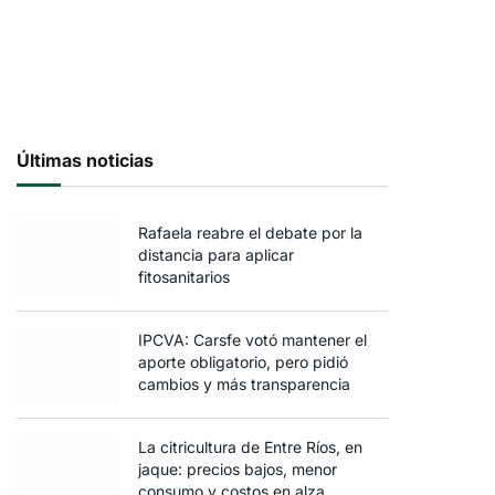
Últimas noticias
Rafaela reabre el debate por la
distancia para aplicar
fitosanitarios
IPCVA: Carsfe votó mantener el
aporte obligatorio, pero pidió
cambios y más transparencia
La citricultura de Entre Ríos, en
jaque: precios bajos, menor
consumo y costos en alza