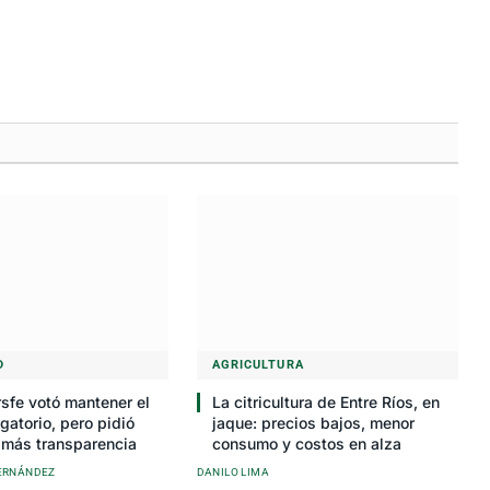
D
AGRICULTURA
sfe votó mantener el
La citricultura de Entre Ríos, en
gatorio, pero pidió
jaque: precios bajos, menor
 más transparencia
consumo y costos en alza
ERNÁNDEZ
DANILO LIMA