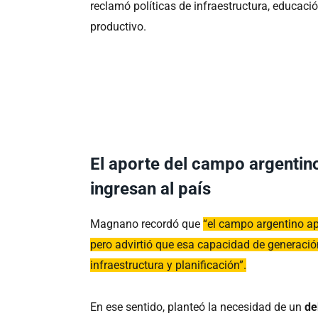
reclamó políticas de infraestructura, educaci
productivo.
El aporte del campo argentin
ingresan al país
Magnano recordó que
“el campo argentino a
pero advirtió que esa capacidad de generación
infraestructura y planificación”.
En ese sentido, planteó la necesidad de un
de