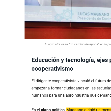
El agro atraviesa “un cambio de época” en lo prod
Educación y tecnología, ejes p
cooperativismo
El dirigente cooperativista vinculó el futuro d
empezar a formar ciudadanos en las escuelas 
humanos para una agroindustria que demand
En el
plano político
,
Magnano dirigió un mensa