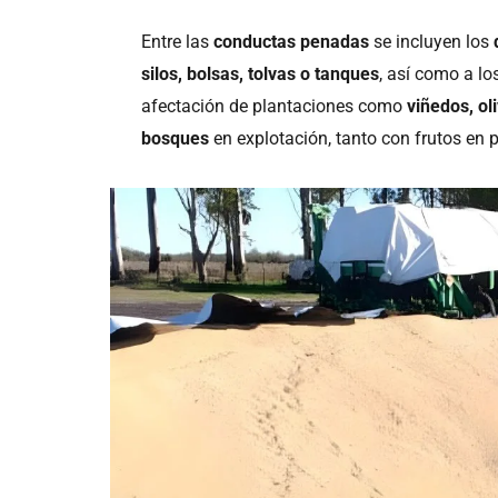
Entre las
conductas penadas
se incluyen los
silos, bolsas, tolvas o tanques
, así como a l
afectación de plantaciones como
viñedos, ol
bosques
en explotación, tanto con frutos en