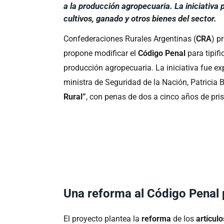
a la producción agropecuaria. La iniciativa 
cultivos, ganado y otros bienes del sector.
Confederaciones Rurales Argentinas (
CRA
) p
propone modificar el
Código Penal
para tipif
producción agropecuaria. La iniciativa fue exp
ministra de Seguridad de la Nación, Patricia B
Rural”
, con penas de dos a cinco años de pris
Una reforma al Código Penal p
El proyecto plantea la
reforma
de los
artícul