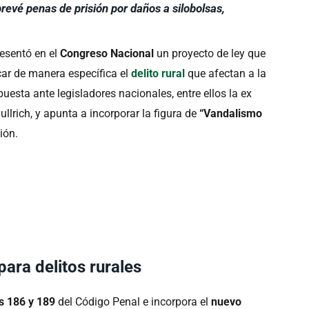
prevé penas de prisión por daños a silobolsas,
resentó en el
Congreso Nacional
un proyecto de ley que
icar de manera específica el
delito rural
que afectan a la
uesta ante legisladores nacionales, entre ellos la ex
ullrich, y apunta a incorporar la figura de
“Vandalismo
ión.
ara delitos rurales
os 186 y 189
del Código Penal e incorpora el
nuevo