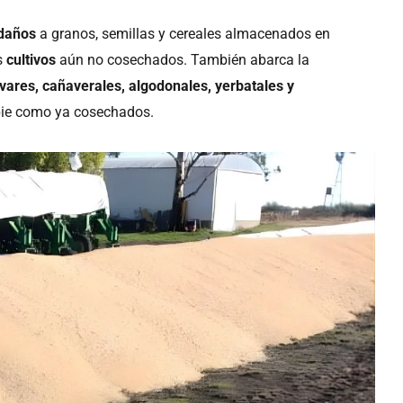
daños
a granos, semillas y cereales almacenados en
os
cultivos
aún no cosechados. También abarca la
ivares, cañaverales, algodonales, yerbatales y
 pie como ya cosechados.