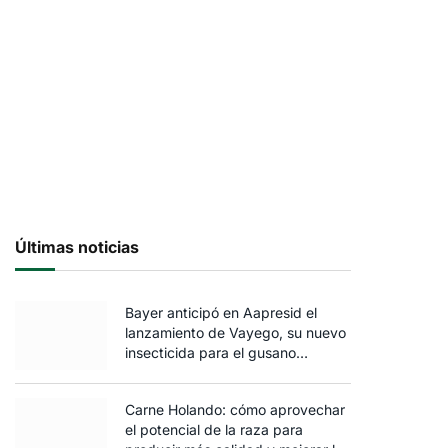
Últimas noticias
Bayer anticipó en Aapresid el
lanzamiento de Vayego, su nuevo
insecticida para el gusano
cogollero del maíz
Carne Holando: cómo aprovechar
el potencial de la raza para