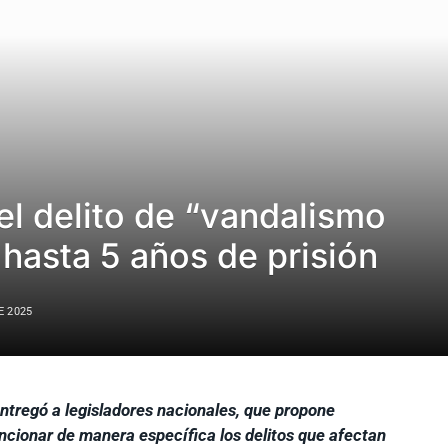
l delito de “vandalismo
 hasta 5 años de prisión
E 2025
entregó a legisladores nacionales, que propone
ancionar de manera específica los delitos que afectan