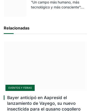
“Un campo más humano, más
tecnológico y más consciente”:
FARO volvió a brillar en Rosario
Relacionadas
EVENTOS Y FERIAS
Bayer anticipó en Aapresid el
lanzamiento de Vayego, su nuevo
insecticida para el gusano cogollero