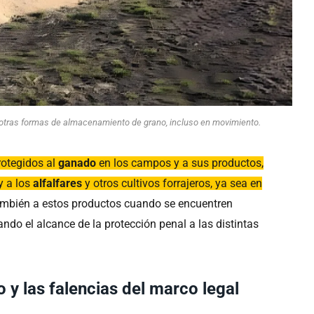
 otras formas de almacenamiento de grano, incluso en movimiento.
rotegidos al
ganado
en los campos y a sus productos,
y a los
alfalfares
y otros cultivos forrajeros, ya sea en
también a estos productos cuando se encuentren
ando el alcance de la protección penal a las distintas
y las falencias del marco legal