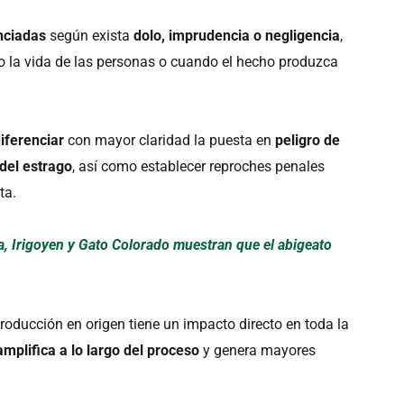
nciadas
según exista
dolo, imprudencia o negligencia
,
o la vida de las personas o cuando el hecho produzca
iferenciar
con mayor claridad la puesta en
peligro de
 del estrago
, así como establecer reproches penales
ta.
, Irigoyen y Gato Colorado muestran que el abigeato
producción en origen tiene un impacto directo en toda la
 amplifica a lo largo del proceso
y genera mayores