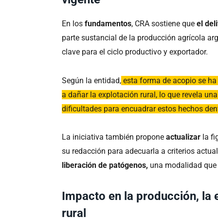
En los
fundamentos
, CRA sostiene que
el del
parte sustancial de la producción agrícola a
clave para el ciclo productivo y exportador.
Según la entidad,
esta forma de acopio se ha
a dañar la explotación rural, lo que revela un
dificultades para encuadrar estos hechos dent
La iniciativa también propone
actualizar
la fi
su redacción para adecuarla a criterios actua
liberación de patógenos,
una modalidad que 
Impacto en la producción, la 
rural