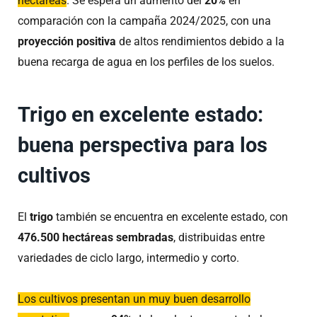
hectáreas
. Se espera un aumento del
20%
en
comparación con la campaña 2024/2025, con una
proyección positiva
de altos rendimientos debido a la
buena recarga de agua en los perfiles de los suelos.
Trigo en excelente estado:
buena perspectiva para los
cultivos
El
trigo
también se encuentra en excelente estado, con
476.500 hectáreas
sembradas
, distribuidas entre
variedades de ciclo largo, intermedio y corto.
Los cultivos presentan un muy buen desarrollo