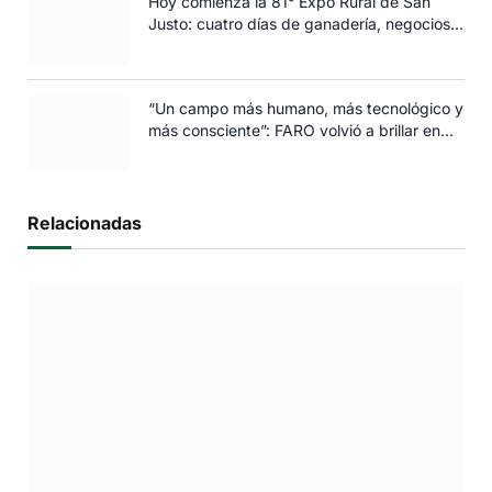
Hoy comienza la 81° Expo Rural de San
Justo: cuatro días de ganadería, negocios y
espectáculos para toda la familia
“Un campo más humano, más tecnológico y
más consciente”: FARO volvió a brillar en
Rosario
Relacionadas