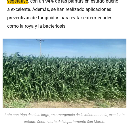
vegetativo
, con un
94%
de las plantas en estado bueno
a excelente. Además, se han realizado aplicaciones
preventivas de fungicidas para evitar enfermedades
como la roya y la bacteriosis.
Lote con trigo de ciclo largo, en emergencia de la inflorescencia, excelente
estado. Centro norte del departamento San Martín.