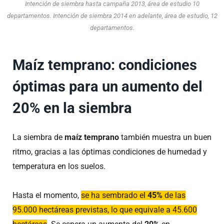
Intención de siembra hasta campaña 2013, área de estudio 10
departamentos. Intención de siembra 2014 en adelante, área de estudio, 12
departamentos.
Maíz temprano: condiciones
óptimas para un aumento del
20% en la siembra
La siembra de
maíz temprano
también muestra un buen
ritmo, gracias a las óptimas condiciones de humedad y
temperatura en los suelos.
Hasta el momento,
se ha sembrado el
45%
de las
95.000 hectáreas previstas, lo que equivale a 45.600