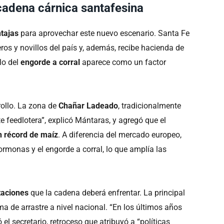
 cadena cárnica santafesina
tajas
para aprovechar este nuevo escenario. Santa Fe
ros y novillos del país y, además, recibe hacienda de
llo del
engorde a corral
aparece como un factor
ollo. La zona de
Chañar Ladeado
, tradicionalmente
e feedlotera”, explicó Mántaras, y agregó que el
n récord de maíz
. A diferencia del mercado europeo,
rmonas y el engorde a corral, lo que amplía las
taciones
que la cadena deberá enfrentar. La principal
ma de arrastre a nivel nacional. “En los últimos años
el secretario, retroceso que atribuyó a “políticas