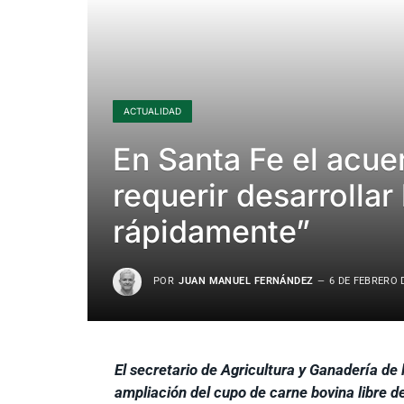
ACTUALIDAD
En Santa Fe el acue
requerir desarrollar
rápidamente”
POR
JUAN MANUEL FERNÁNDEZ
6 DE FEBRERO 
El secretario de Agricultura y Ganadería de 
ampliación del cupo de carne bovina libre 