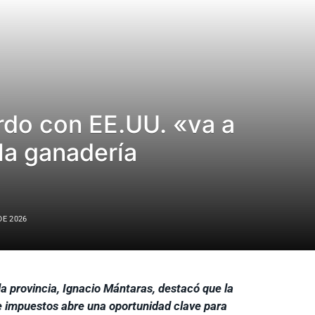
rdo con EE.UU. «va a
 la ganadería
DE 2026
la provincia, Ignacio Mántaras, destacó que la
de impuestos abre una oportunidad clave para