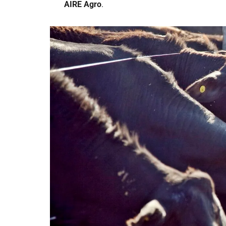
AIRE Agro
.