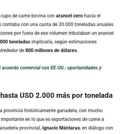
l cupo de carne bovina con
arancel cero
hacia el
s contaba con una cuota de 20.000 toneladas anuales
aciones por fuera de ese volumen tributaban un arancel
000 toneladas
implicaría, según estimaciones
 alrededor de
800 millones de dólares
.
el acuerdo comercial con EE.UU.: oportunidades y
 hasta USD 2.000 más por tonelada
na provincia históricamente ganadera, con mucho
tor importante en lo que es exportaciones de carne a
Ganadería provincial,
Ignacio Mántaras
, en diálogo con