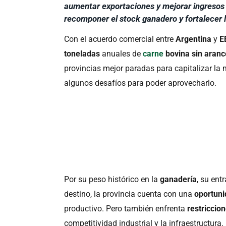
aumentar exportaciones y mejorar ingresos
recomponer el stock ganadero y fortalecer 
Con el acuerdo comercial entre
Argentina
y
E
toneladas
anuales de
carne
bovina sin aranc
provincias mejor paradas para capitalizar la
algunos desafíos para poder aprovecharlo.
Por su peso histórico en la
ganadería
, su ent
destino, la provincia cuenta con una
oportun
productivo. Pero también enfrenta
restriccio
competitividad industrial y la infraestructura.