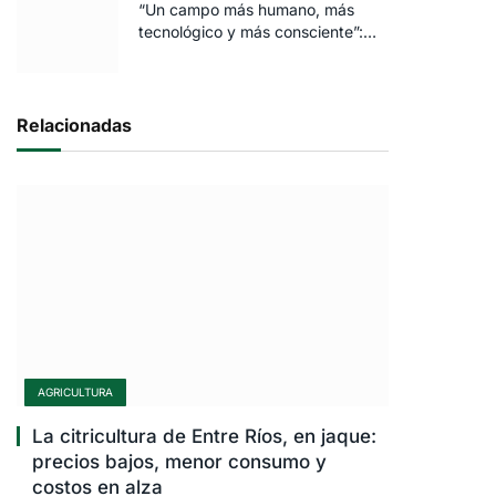
“Un campo más humano, más
tecnológico y más consciente”:
FARO volvió a brillar en Rosario
Relacionadas
AGRICULTURA
La citricultura de Entre Ríos, en jaque:
precios bajos, menor consumo y
costos en alza