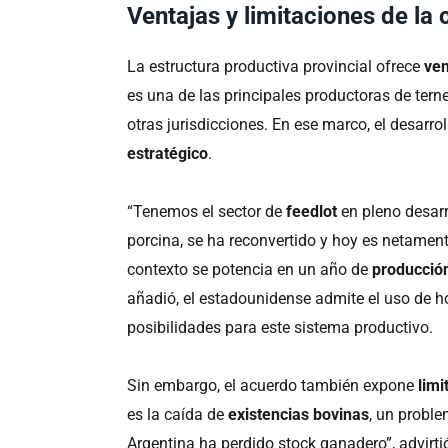
Ventajas y limitaciones de la
La estructura productiva provincial ofrece
ven
es una de las principales productoras de terne
otras jurisdicciones. En ese marco, el desarro
estratégico
.
“Tenemos el sector de
feedlot
en pleno desarr
porcina, se ha reconvertido y hoy es netament
contexto se potencia en un año de
producció
añadió, el estadounidense admite el uso de ho
posibilidades para este sistema productivo.
Sin embargo, el acuerdo también expone
limi
es la caída de
existencias bovinas
, un proble
Argentina ha perdido stock ganadero”, advirtió 