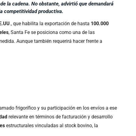
 de la cadena. No obstante, advirtió que demandará
la competitividad productiva.
E.UU
., que habilita la exportación de hasta
100.000
eles
, Santa Fe se posiciona como una de las
 medida. Aunque también requerirá hacer frente a
ramado frigorífico y su participación en los envíos a ese
idad
relevante en términos de facturación y desarrollo
nes
estructurales vinculadas al stock bovino, la