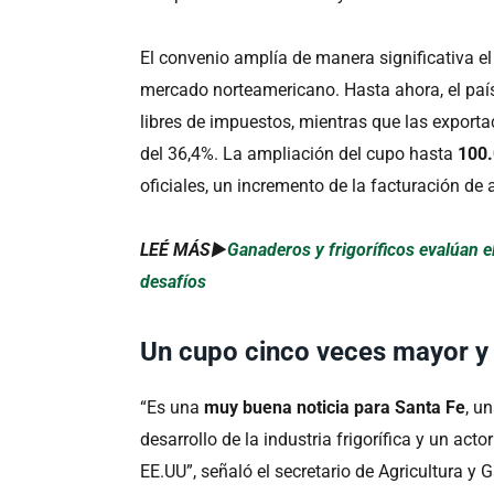
El convenio amplía de manera significativa e
mercado norteamericano. Hasta ahora, el paí
libres de impuestos, mientras que las export
del 36,4%. La ampliación del cupo hasta
100.
oficiales, un incremento de la facturación de
LEÉ MÁS►
Ganaderos y frigoríficos evalúan 
desafíos
Un cupo cinco veces mayor y
“Es una
muy buena noticia para Santa Fe
, u
desarrollo de la industria frigorífica y un ac
EE.UU”, señaló el secretario de Agricultura y 